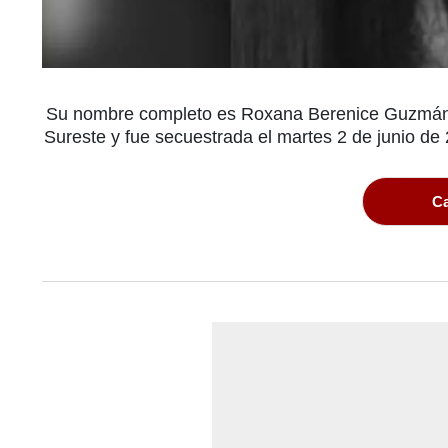
Su nombre completo es Roxana Berenice Guzmán Ra
Sureste y fue secuestrada el martes 2 de junio de 
Ca