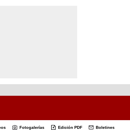
eos
Fotogalerías
Edición PDF
Boletines