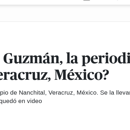
 Guzmán, la periodi
eracruz, México?
pio de Nanchital, Veracruz, México. Se la lleva
quedó en video