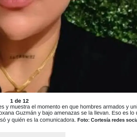
1 de 12
ales y muestra el momento en que hombres armados y un
 Roxana Guzmán y bajo amenazas se la llevan. Eso es lo 
pasó y quién es la comunicadora.
Foto: Cortesía redes soci