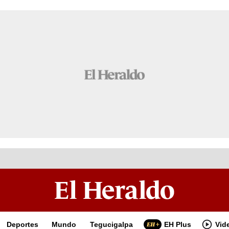
Deportes
Mundo
Tegucigalpa
EH Plus
Vid