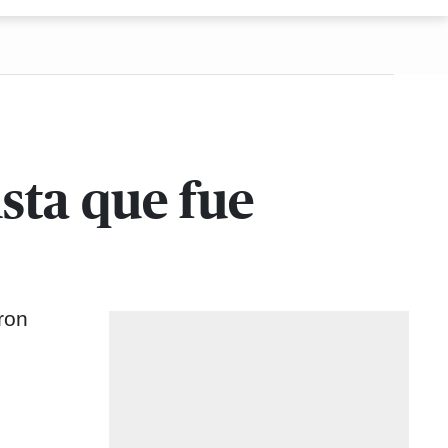
sta que fue
ron