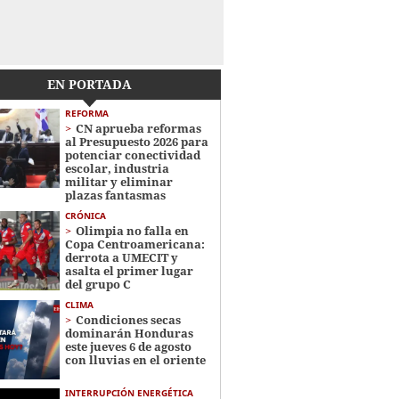
EN PORTADA
REFORMA
CN aprueba reformas
al Presupuesto 2026 para
potenciar conectividad
escolar, industria
militar y eliminar
plazas fantasmas
CRÓNICA
Olimpia no falla en
Copa Centroamericana:
derrota a UMECIT y
asalta el primer lugar
del grupo C
CLIMA
Condiciones secas
dominarán Honduras
este jueves 6 de agosto
con lluvias en el oriente
INTERRUPCIÓN ENERGÉTICA