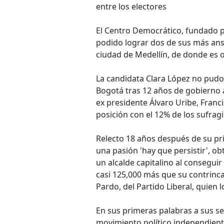
entre los electores
El Centro Democrático, fundado po
podido lograr dos de sus más ansi
ciudad de Medellín, de donde es o
La candidata Clara López no pudo 
Bogotá tras 12 años de gobierno al
ex presidente Álvaro Uribe, Franc
posición con el 12% de los sufragi
Relecto 18 años después de su pri
una pasión 'hay que persistir', o
un alcalde capitalino al conseguir
casi 125,000 más que su contrinca
Pardo, del Partido Liberal, quien l
En sus primeras palabras a sus s
movimiento político independient