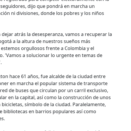
e seguidores, dijo que pondrá en marcha un
zación ni divisiones, donde los pobres y los niños
 dejar atrás la desesperanza, vamos a recuperar la
gotá a la altura de nuestros sueños más
 estemos orgullosos frente a Colombia y el
do. 'Vamos a solucionar lo urgente en temas de
.
on hace 61 años, fue alcalde de la ciudad entre
oner en marcha el popular sistema de transporte
red de buses que circulan por un carril exclusivo,
ular en la capital, así como la construcción de unos
 bicicletas, símbolo de la ciudad. Paralelamente,
 bibliotecas en barrios populares así como
es.