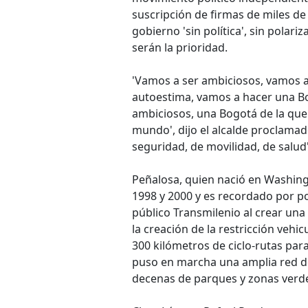
suscripción de firmas de miles d
gobierno 'sin política', sin polari
serán la prioridad.
'Vamos a ser ambiciosos, vamos a
autoestima, vamos a hacer una Bo
ambiciosos, una Bogotá de la que
mundo', dijo el alcalde proclama
seguridad, de movilidad, de salud'
Peñalosa, quien nació en Washingt
1998 y 2000 y es recordado por p
público Transmilenio al crear una 
la creación de la restricción vehic
300 kilómetros de ciclo-rutas para
puso en marcha una amplia red de
decenas de parques y zonas verd