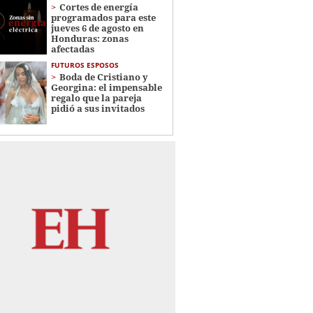
Cortes de energía
programados para este
jueves 6 de agosto en
Honduras: zonas
afectadas
FUTUROS ESPOSOS
Boda de Cristiano y
Georgina: el impensable
regalo que la pareja
pidió a sus invitados