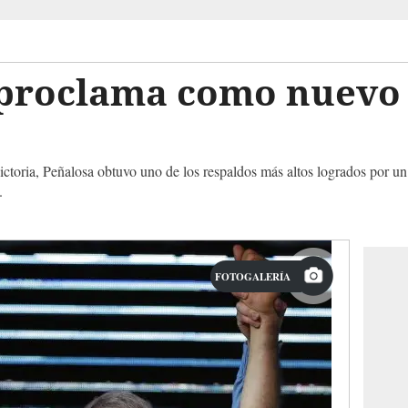
 proclama como nuevo 
ctoria, Peñalosa obtuvo uno de los respaldos más altos logrados por un 
.
FOTOGALERÍA