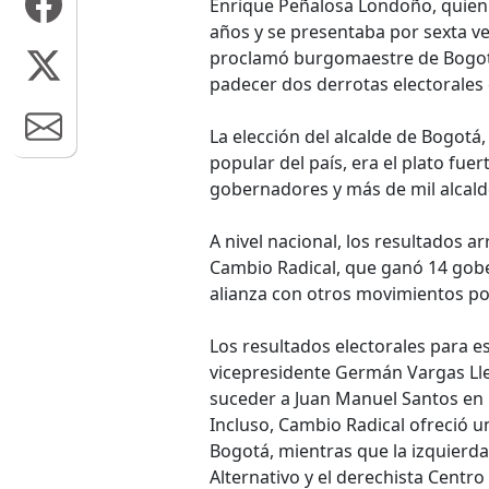
Enrique Peñalosa Londoño, quien
años y se presentaba por sexta ve
proclamó burgomaestre de Bogotá a
padecer dos derrotas electorales 
La elección del alcalde de Bogotá
popular del país, era el plato fue
gobernadores y más de mil alcalde
A nivel nacional, los resultados a
Cambio Radical, que ganó 14 gob
alianza con otros movimientos pol
Los resultados electorales para es
vicepresidente Germán Vargas Lle
suceder a Juan Manuel Santos en 
Incluso, Cambio Radical ofreció u
Bogotá, mientras que la izquierd
Alternativo y el derechista Centr