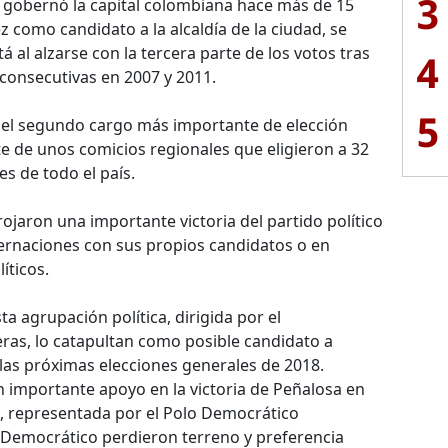
3
 gobernó la capital colombiana hace más de 15
z como candidato a la alcaldía de la ciudad, se
l alzarse con la tercera parte de los votos tras
4
consecutivas en 2007 y 2011.
5
, el segundo cargo más importante de elección
rte de unos comicios regionales que eligieron a 32
s de todo el país.
rrojaron una importante victoria del partido político
ernaciones con sus propios candidatos o en
íticos.
ta agrupación política, dirigida por el
ras, lo catapultan como posible candidato a
las próximas elecciones generales de 2018.
n importante apoyo en la victoria de Peñalosa en
a, representada por el Polo Democrático
o Democrático perdieron terreno y preferencia