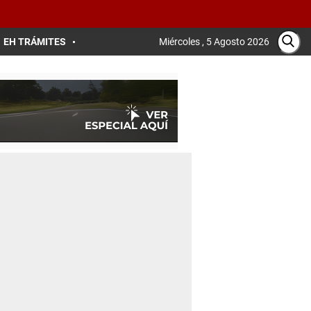
EH TRÁMITES
Miércoles , 5 Agosto 2026