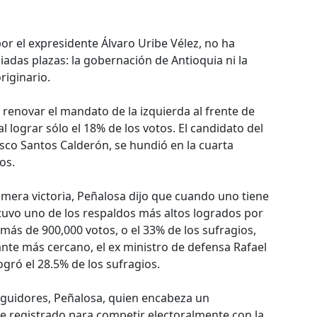
r el expresidente Álvaro Uribe Vélez, no ha
adas plazas: la gobernación de Antioquia ni la
riginario.
renovar el mandato de la izquierda al frente de
 lograr sólo el 18% de los votos. El candidato del
isco Santos Calderón, se hundió en la cuarta
os.
mera victoria, Peñalosa dijo que cuando uno tiene
btuvo uno de los respaldos más altos logrados por
 más de 900,000 votos, o el 33% de los sufragios,
nte más cercano, el ex ministro de defensa Rafael
ogró el 28.5% de los sufragios.
eguidores, Peñalosa, quien encabeza un
e registrado para competir electoralmente con la