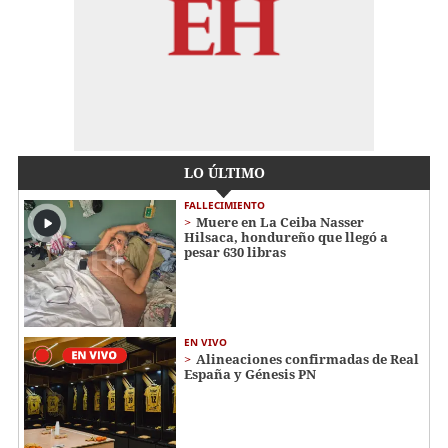
LO ÚLTIMO
FALLECIMIENTO
Muere en La Ceiba Nasser
Hilsaca, hondureño que llegó a
pesar 630 libras
EN VIVO
Alineaciones confirmadas de Real
España y Génesis PN