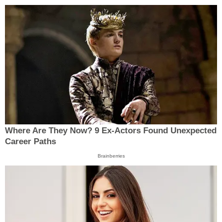
Where Are They Now? 9 Ex-Actors Found Unexpected
Career Paths
Brainberries