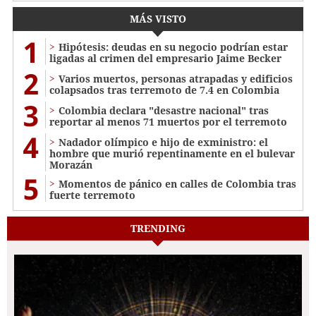
MÁS VISTO
1
Hipótesis: deudas en su negocio podrían estar
ligadas al crimen del empresario Jaime Becker
2
Varios muertos, personas atrapadas y edificios
colapsados tras terremoto de 7.4 en Colombia
3
Colombia declara "desastre nacional" tras
reportar al menos 71 muertos por el terremoto
4
Nadador olímpico e hijo de exministro: el
hombre que murió repentinamente en el bulevar
Morazán
5
Momentos de pánico en calles de Colombia tras
fuerte terremoto
TRENDING