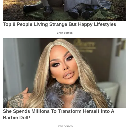
Top 8 People Living Strange But Happy Lifestyles
Brainberries
She Spends Millions To Transform Herself Into A
Barbie Doll!
Brainberries