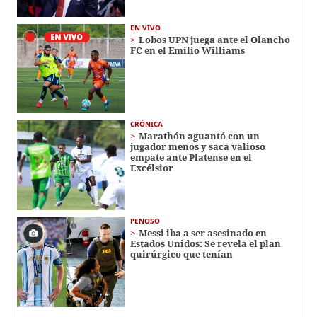
EN VIVO
Lobos UPN juega ante el Olancho
FC en el Emilio Williams
CRÓNICA
Marathón aguantó con un
jugador menos y saca valioso
empate ante Platense en el
Excélsior
PENOSO
Messi iba a ser asesinado en
Estados Unidos: Se revela el plan
quirúrgico que tenían