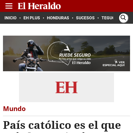
INICIO
EH PLUS
HONDURAS
SUCESOS
TEGUCIGALPA
Mundo
País católico es el que