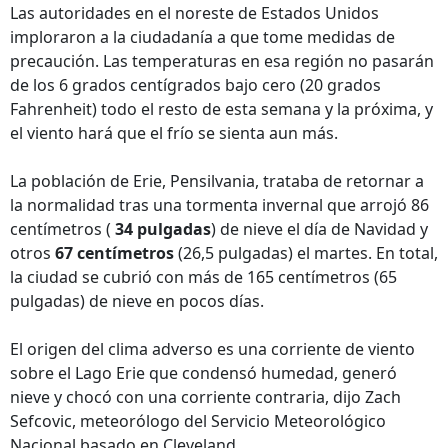
Las autoridades en el noreste de Estados Unidos
imploraron a la ciudadanía a que tome medidas de
precaución. Las temperaturas en esa región no pasarán
de los 6 grados centígrados bajo cero (20 grados
Fahrenheit) todo el resto de esta semana y la próxima, y
el viento hará que el frío se sienta aun más.
La población de Erie, Pensilvania, trataba de retornar a
la normalidad tras una tormenta invernal que arrojó 86
centímetros (
34 pulgadas
) de nieve el día de Navidad y
otros
67 centímetros
(26,5 pulgadas) el martes. En total,
la ciudad se cubrió con más de 165 centímetros (65
pulgadas) de nieve en pocos días.
El origen del clima adverso es una corriente de viento
sobre el Lago Erie que condensó humedad, generó
nieve y chocó con una corriente contraria, dijo Zach
Sefcovic, meteorólogo del Servicio Meteorológico
Nacional basado en Cleveland.