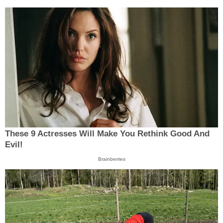
These 9 Actresses Will Make You Rethink Good And
Evil!
Brainberries