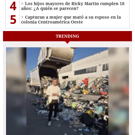
4
Los hijos mayores de Ricky Martin cumplen 18
años: ¿A quién se parecen?
5
Capturan a mujer que mató a su esposo en la
colonia Centroamérica Oeste
TRENDING