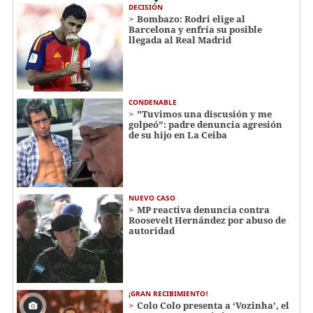
DECISIÓN
Bombazo: Rodri elige al
Barcelona y enfría su posible
llegada al Real Madrid
CONDENABLE
"Tuvimos una discusión y me
golpeó": padre denuncia agresión
de su hijo en La Ceiba
NUEVO CASO
MP reactiva denuncia contra
Roosevelt Hernández por abuso de
autoridad
¡GRAN RECIBIMIENTO!
Colo Colo presenta a ‘Vozinha’, el