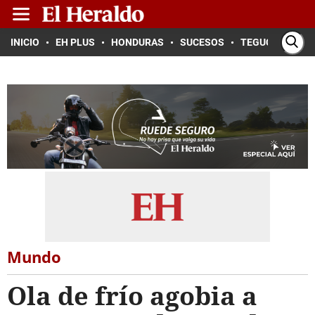
INICIO
EH PLUS
HONDURAS
SUCESOS
TEGUCIGALPA
Mundo
Ola de frío agobia a