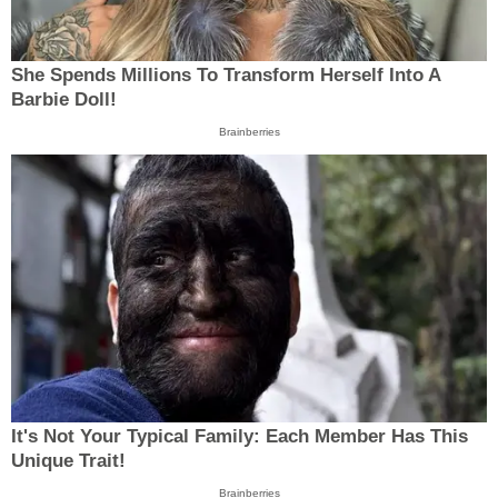
She Spends Millions To Transform Herself Into A
Barbie Doll!
Brainberries
It's Not Your Typical Family: Each Member Has This
Unique Trait!
Brainberries