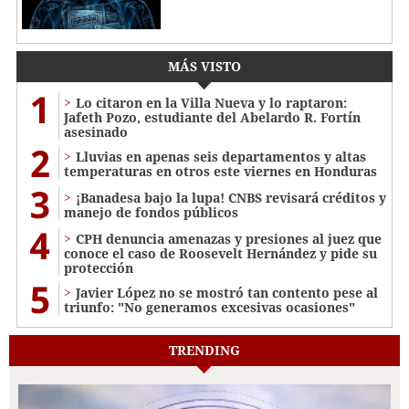
MÁS VISTO
1
Lo citaron en la Villa Nueva y lo raptaron:
Jafeth Pozo, estudiante del Abelardo R. Fortín
asesinado
2
Lluvias en apenas seis departamentos y altas
temperaturas en otros este viernes en Honduras
3
¡Banadesa bajo la lupa! CNBS revisará créditos y
manejo de fondos públicos
4
CPH denuncia amenazas y presiones al juez que
conoce el caso de Roosevelt Hernández y pide su
protección
5
Javier López no se mostró tan contento pese al
triunfo: "No generamos excesivas ocasiones"
TRENDING