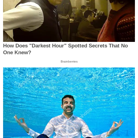
How Does "Darkest Hour" Spotted Secrets That No
One Knew?
Brainberries