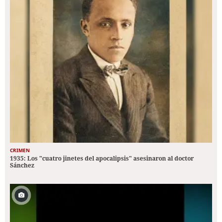
CRIMEN
1935: Los "cuatro jinetes del apocalipsis" asesinaron al doctor
Sánchez