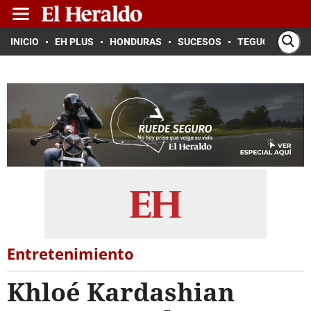
INICIO
EH PLUS
HONDURAS
SUCESOS
TEGUCIGALPA
Entretenimiento
Khloé Kardashian