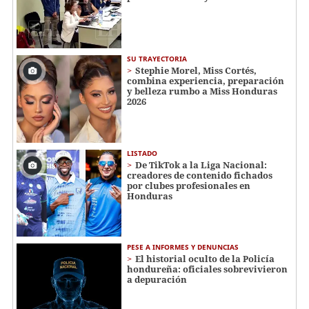
SU TRAYECTORIA
Stephie Morel, Miss Cortés,
combina experiencia, preparación
y belleza rumbo a Miss Honduras
2026
LISTADO
De TikTok a la Liga Nacional:
creadores de contenido fichados
por clubes profesionales en
Honduras
PESE A INFORMES Y DENUNCIAS
El historial oculto de la Policía
hondureña: oficiales sobrevivieron
a depuración