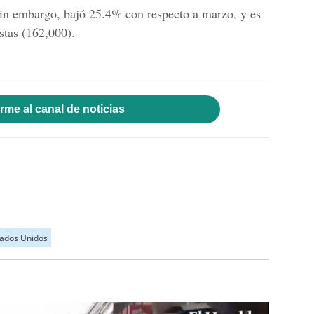
sin embargo, bajó 25.4% con respecto a marzo, y es
istas (162,000).
rme al canal de noticias
tados Unidos