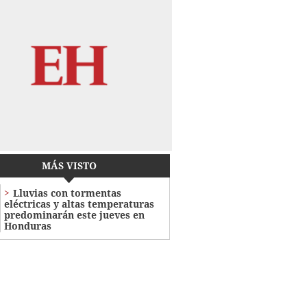
MÁS VISTO
Lluvias con tormentas
eléctricas y altas temperaturas
predominarán este jueves en
Honduras