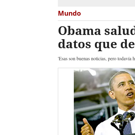
Mundo
Obama saluda
datos que d
'Esas son buenas noticias, pero todavía h