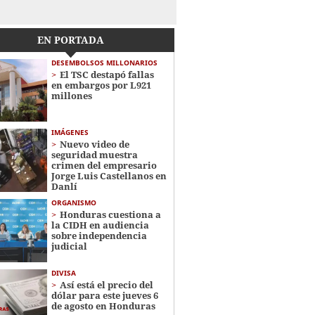
EN PORTADA
DESEMBOLSOS MILLONARIOS
El TSC destapó fallas
en embargos por L921
millones
IMÁGENES
Nuevo video de
seguridad muestra
crimen del empresario
Jorge Luis Castellanos en
Danlí
ORGANISMO
Honduras cuestiona a
la CIDH en audiencia
sobre independencia
judicial
DIVISA
Así está el precio del
dólar para este jueves 6
de agosto en Honduras