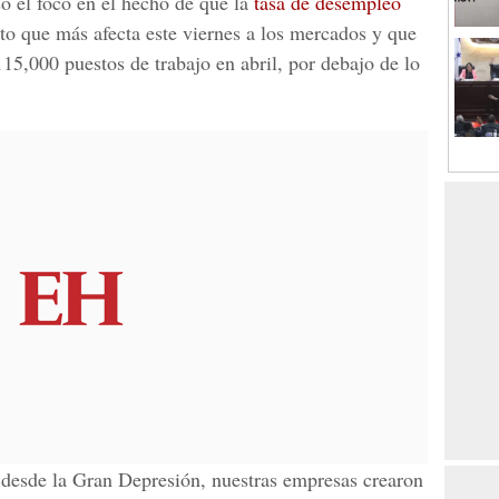
o el foco en el hecho de que la
tasa de desempleo
ato que más afecta este viernes a los mercados y que
15,000 puestos de trabajo en abril, por debajo de lo
 desde la Gran Depresión, nuestras empresas crearon