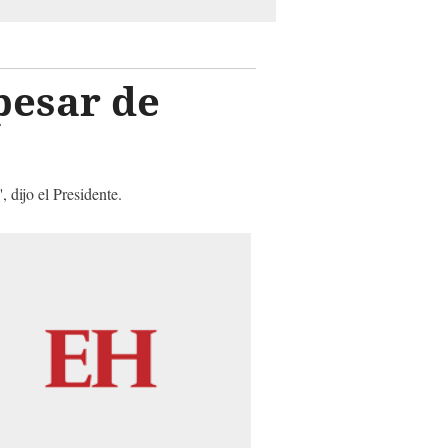
pesar de
 dijo el Presidente.