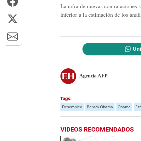
La cifra de nuevas contrataciones 
inferior a la estimación de los anal
Uni
Agencia AFP
Tags:
Desempleo
Barack Obama
Obama
Es
VIDEOS RECOMENDADOS