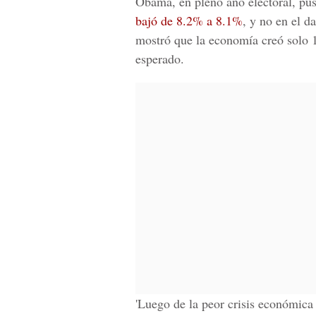
Obama, en pleno año electoral, pus
bajó de 8.2% a 8.1%
, y no en el d
mostró que la economía creó solo 1
esperado.
'Luego de la peor crisis económica