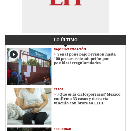
LO ÚLTIMO
BAJO INVESTIGACIÓN
Senaf pone bajo revisión hasta
100 procesos de adopción por
posibles irregularidades
CASOS
¿Qué es la ciclosporiasis? México
confirma 33 casos y descarta
vínculo con brote en EEUU
SEGURIDAD