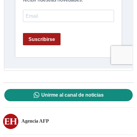
Unirme al canal de noticias
Agencia AFP