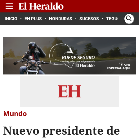
INICIO
EH PLUS
HONDURAS
SUCESOS
TEGUCIGALPA
Mundo
Nuevo presidente de