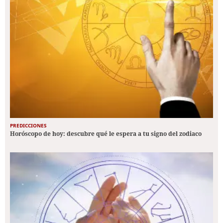
PREDICCIONES
Horóscopo de hoy: descubre qué le espera a tu signo del zodiaco