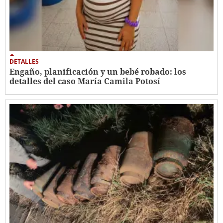
DETALLES
Engaño, planificación y un bebé robado: los
detalles del caso María Camila Potosí