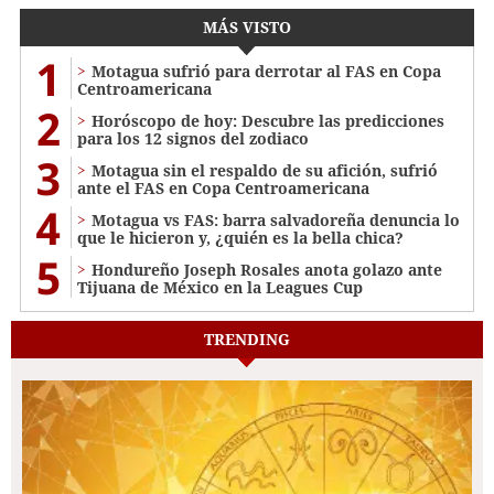
MÁS VISTO
1
Motagua sufrió para derrotar al FAS en Copa
Centroamericana
2
Horóscopo de hoy: Descubre las predicciones
para los 12 signos del zodiaco
3
Motagua sin el respaldo de su afición, sufrió
ante el FAS en Copa Centroamericana
4
Motagua vs FAS: barra salvadoreña denuncia lo
que le hicieron y, ¿quién es la bella chica?
5
Hondureño Joseph Rosales anota golazo ante
Tijuana de México en la Leagues Cup
TRENDING