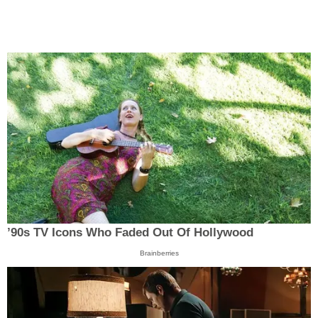
’90s TV Icons Who Faded Out Of Hollywood
Brainberries