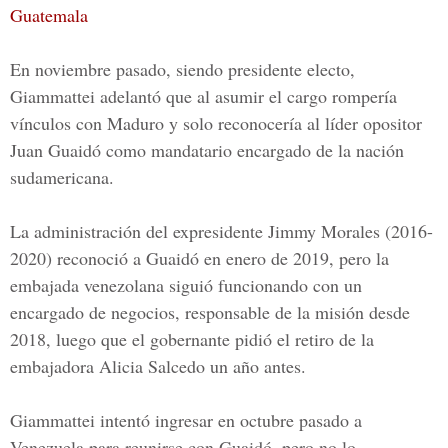
Guatemala
En noviembre pasado, siendo presidente electo,
Giammattei adelantó que al asumir el cargo rompería
vínculos con Maduro y solo reconocería al líder opositor
Juan Guaidó como mandatario encargado de la nación
sudamericana.
La administración del expresidente J
immy Morales (2016-
2020)
reconoció a Guaidó en enero de 2019, pero la
embajada venezolana siguió funcionando con un
encargado de negocios, responsable de la misión desde
2018, luego que el gobernante pidió el retiro de la
embajadora Alicia Salcedo un año antes.
Giammattei intentó ingresar en octubre pasado a
Venezuela para reunirse con Guaidó, pero no lo