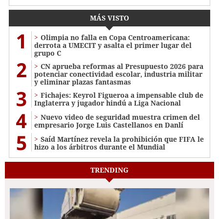
MÁS VISTO
1
Olimpia no falla en Copa Centroamericana:
derrota a UMECIT y asalta el primer lugar del
grupo C
2
CN aprueba reformas al Presupuesto 2026 para
potenciar conectividad escolar, industria militar
y eliminar plazas fantasmas
3
Fichajes: Keyrol Figueroa a impensable club de
Inglaterra y jugador hindú a Liga Nacional
4
Nuevo video de seguridad muestra crimen del
empresario Jorge Luis Castellanos en Danlí
5
Saíd Martínez revela la prohibición que FIFA le
hizo a los árbitros durante el Mundial
TRENDING