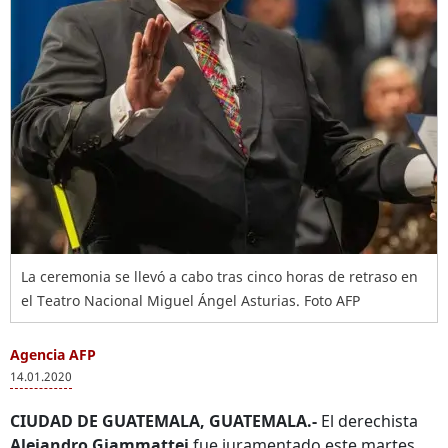
La ceremonia se llevó a cabo tras cinco horas de retraso en
el Teatro Nacional Miguel Ángel Asturias. Foto AFP
Agencia AFP
14.01.2020
CIUDAD DE GUATEMALA, GUATEMALA.-
El derechista
Alejandro Giammattei
fue juramentado este martes