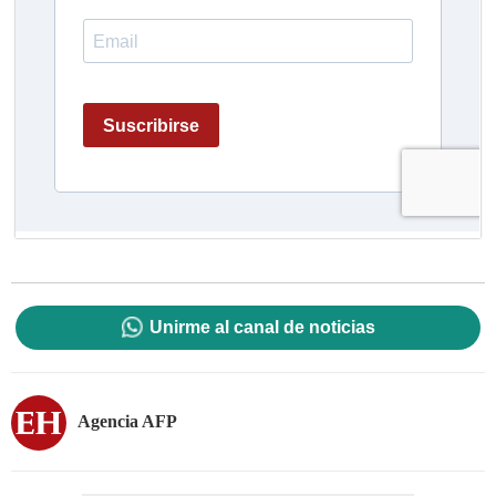
Unirme al canal de noticias
Agencia AFP