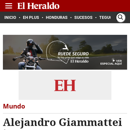
INICIO
EH PLUS
HONDURAS
SUCESOS
TEGUCIGALPA
Mundo
Alejandro Giammattei