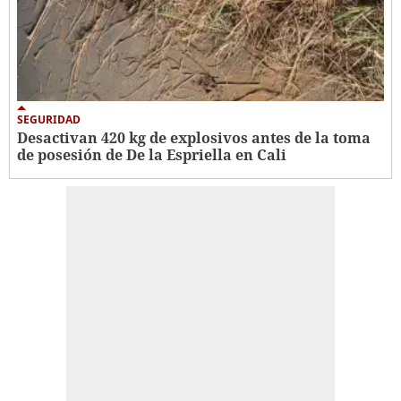
SEGURIDAD
Desactivan 420 kg de explosivos antes de la toma
de posesión de De la Espriella en Cali