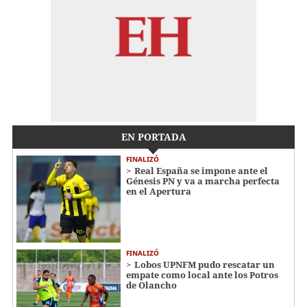
EN PORTADA
FINALIZÓ
Real España se impone ante el
Génesis PN y va a marcha perfecta
en el Apertura
FINALIZÓ
Lobos UPNFM pudo rescatar un
empate como local ante los Potros
de Olancho