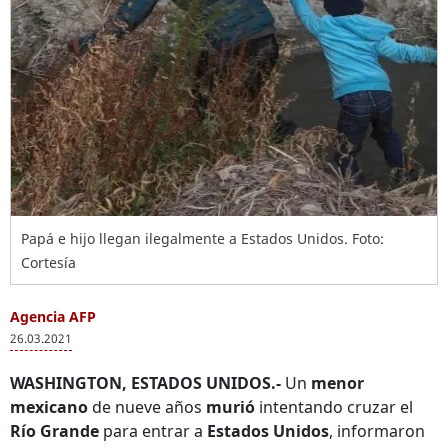
Papá e hijo llegan ilegalmente a Estados Unidos. Foto:
Cortesía
Agencia AFP
26.03.2021
WASHINGTON, ESTADOS UNIDOS.-
Un
menor
mexicano
de nueve años
murió
intentando cruzar el
Río Grande
para entrar a
Estados Unidos
, informaron