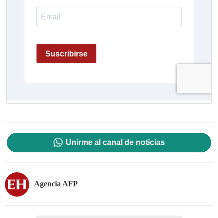
Unirme al canal de noticias
Agencia AFP