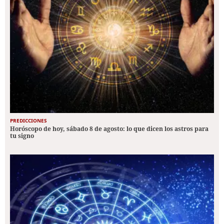
PREDICCIONES
Horóscopo de hoy, sábado 8 de agosto: lo que dicen los astros para
tu signo