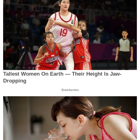
Tallest Women On Earth — Their Height Is Jaw-
Dropping
Brainberries