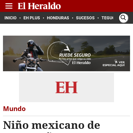
INICIO
EH PLUS
HONDURAS
SUCESOS
TEGUCIGALPA
Mundo
Niño mexicano de