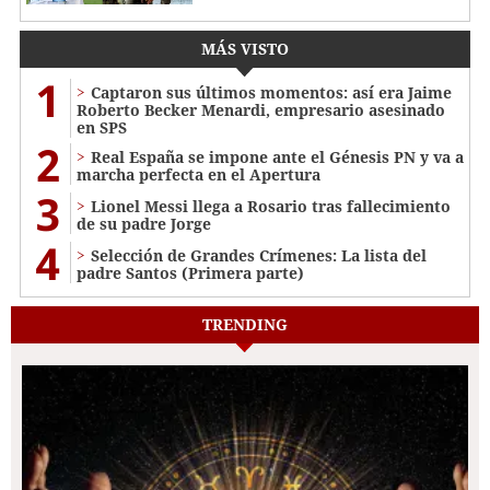
MÁS VISTO
1
Captaron sus últimos momentos: así era Jaime
Roberto Becker Menardi​​​, empresario asesinado
en SPS
2
Real España se impone ante el Génesis PN y va a
marcha perfecta en el Apertura
3
Lionel Messi llega a Rosario tras fallecimiento
de su padre Jorge
4
Selección de Grandes Crímenes: La lista del
padre Santos (Primera parte)
TRENDING