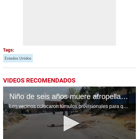
Tags:
Estados Unidos
VIDEOS RECOMENDADOS
Niño de seis años muere atropellado frente a su escuela en la capital
Los vecinos colocaron túmulos provisionales para que los carros reduzcan la velocidad