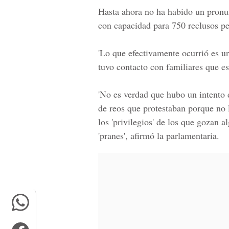
Hasta ahora no ha habido un pronunc
con capacidad para 750 reclusos pe
'Lo que efectivamente ocurrió es u
tuvo contacto con familiares que es
'No es verdad que hubo un intento 
de reos que protestaban porque no l
los 'privilegios' de los que gozan 
'pranes', afirmó la parlamentaria.