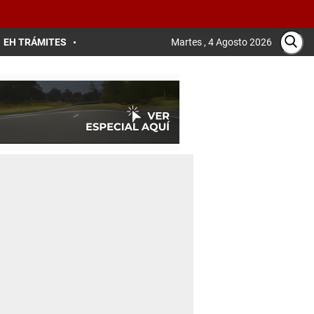
EH TRÁMITES
Martes , 4 Agosto 2026