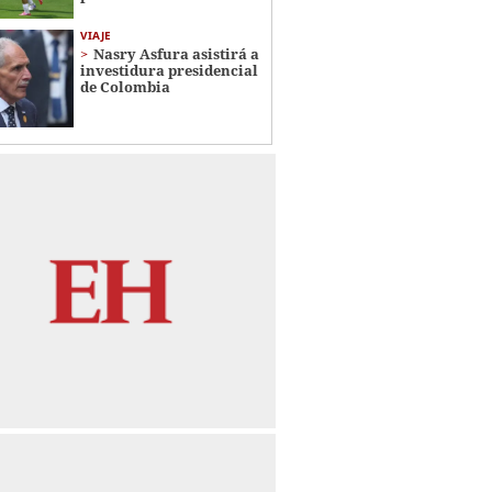
VIAJE
Nasry Asfura asistirá a
investidura presidencial
de Colombia