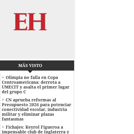
MÁS VISTO
Olimpia no falla en Copa
Centroamericana: derrota a
UMECIT y asalta el primer lugar
del grupo C
CN aprueba reformas al
Presupuesto 2026 para potenciar
conectividad escolar, industria
militar y eliminar plazas
fantasmas
Fichajes: Keyrol Figueroa a
impensable club de Inglaterra y