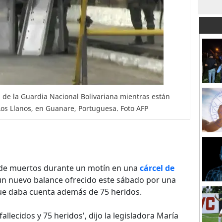
de la Guardia Nacional Bolivariana mientras están
Los Llanos, en Guanare, Portuguesa. Foto AFP
 de muertos durante un motín en una
cárcel de
n nuevo balance ofrecido este sábado por una
ue daba cuenta además de 75 heridos.
llecidos y 75 heridos', dijo la legisladora María