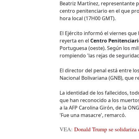
Beatriz Martínez, representante 
centro penitenciario en el que pro
hora local (17H00 GMT).
El Ejército informó el viernes q
reyerta en el
Centro Penitenciari
Portuguesa (oeste). Según los mili
rompiendo 'las rejas de seguridad
El director del penal está entre l
Nacional Bolivariana (GNB), que r
La identidad de los fallecidos, tod
que han reconocido a los muertos
a la AFP Carolina Girón, de la ON
'Fue una masacre', remarcó.
VEA:
Donald Trump se solidariza 