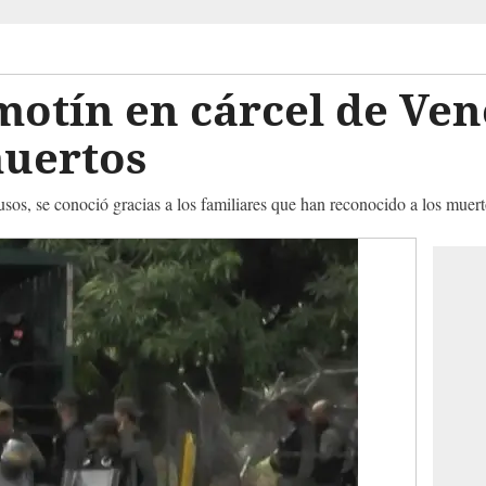
otín en cárcel de Ven
muertos
lusos, se conoció gracias a los familiares que han reconocido a los muert