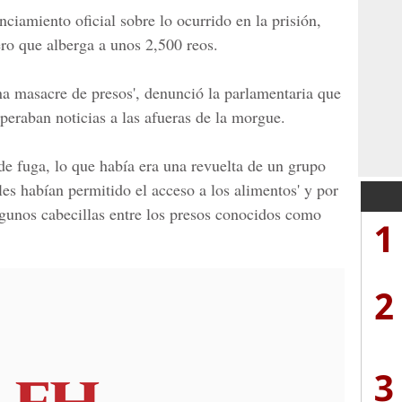
iamiento oficial sobre lo ocurrido en la prisión,
ro que alberga a unos 2,500 reos.
na masacre de presos', denunció la parlamentaria que
peraban noticias a las afueras de la morgue.
de fuga, lo que había era una revuelta de un grupo
es habían permitido el acceso a los alimentos' y por
algunos cabecillas entre los presos conocidos como
1
2
3