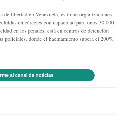
s de libertad en Venezuela, estiman organizaciones
recluidas en cárceles con capacidad para unos 30.000
pacidad en los penales, está en centros de detención
as policiales, donde el hacinamiento supera el 200%.
rme al canal de noticias