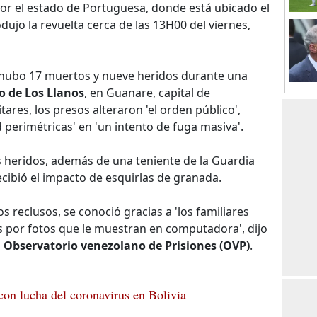
por el estado de Portuguesa, donde está ubicado el
dujo la revuelta cerca de las 13H00 del viernes,
ue hubo 17 muertos y nueve heridos durante una
o de Los Llanos
, en Guanare, capital de
tares, los presos alteraron 'el orden público',
 perimétricas' en 'un intento de fuga masiva'.
os heridos, además de una teniente de la Guardia
ecibió el impacto de esquirlas de granada.
os reclusos, se conoció gracias a 'los familiares
 por fotos que le muestran en computadora', dijo
G
Observatorio venezolano de Prisiones (OVP)
.
con lucha del coronavirus en Bolivia