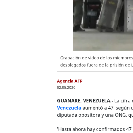
Grabación de video de los miembros 
desplegados fuera de la prisión de 
Agencia AFP
02.05.2020
GUANARE, VENEZUELA.-
La cifra
Venezuela
aumentó a 47, según u
diputada opositora y una ONG, q
'Hasta ahora hay confirmados 47 fa