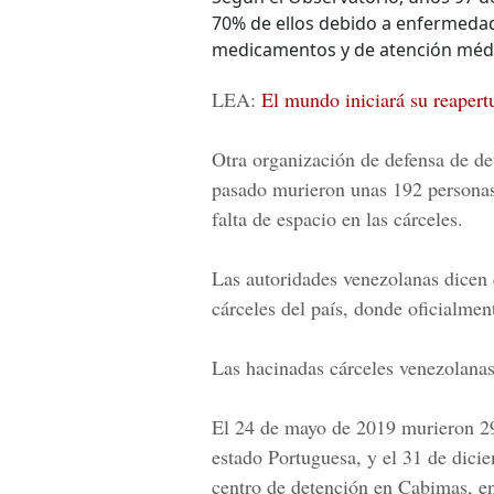
70% de ellos debido a enfermedade
medicamentos y de atención méd
LEA:
El mundo iniciará su reapert
Otra organización de defensa de det
pasado murieron unas 192 personas e
falta de espacio en las cárceles.
Las autoridades venezolanas dicen 
cárceles del país, donde oficialme
Las hacinadas cárceles venezolanas
El 24 de mayo de 2019 murieron 29
estado Portuguesa, y el 31 de dici
centro de detención en Cabimas, en