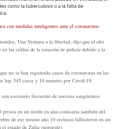
s como la tuberculosis o a la falta de
ica.
ura con medidas inteligentes ante el coronavirus
enidos, Una Ventana a la libertad, dijo que el año
n las celdas de la estación de policía debido a la
que no se han registrado casos de coronavirus en las
nte hay
345 casos y 10 muertes
por Covid-19.
 son escenario frecuente de sucesos sangrientos.
 presos en un motín en una comisaría también del
embre de ese mismo año 10 reclusos fallecieron en un
 el estado de Zulia (noroeste).