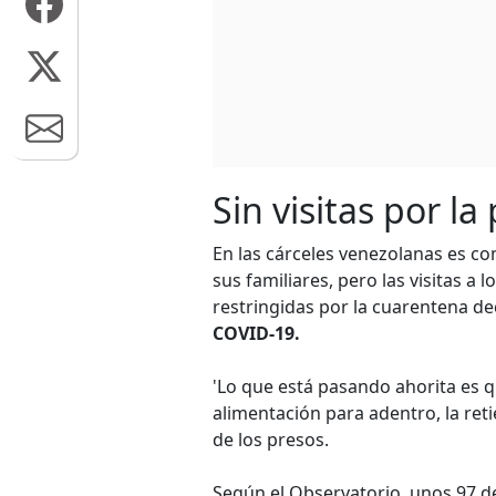
Sin visitas por l
En las cárceles venezolanas es c
sus familiares, pero las visitas a 
restringidas por la cuarentena d
COVID-19.
'Lo que está pasando ahorita es q
alimentación para adentro, la reti
de los presos.
Según el Observatorio, unos 97 d