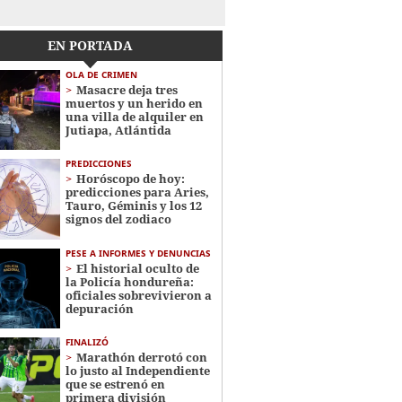
EN PORTADA
OLA DE CRIMEN
Masacre deja tres
muertos y un herido en
una villa de alquiler en
Jutiapa, Atlántida
PREDICCIONES
Horóscopo de hoy:
predicciones para Aries,
Tauro, Géminis y los 12
signos del zodiaco
PESE A INFORMES Y DENUNCIAS
El historial oculto de
la Policía hondureña:
oficiales sobrevivieron a
depuración
FINALIZÓ
Marathón derrotó con
lo justo al Independiente
que se estrenó en
primera división