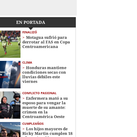
EN PORTADA
FINALIZÓ
Motagua sufrió para
derrotar al FAS en Copa
Centroamericana
CLIMA
Honduras mantiene
condiciones secas con
lluvias débiles este
viernes
CONFLICTO PASIONAL
Enfermera mató a su
esposo para vengar la
muerte de su amante:
crimen en la
Centroamérica Oeste
CUMPLEAÑOS
Los hijos mayores de
Ricky Martin cumplen 18