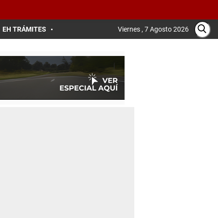
EH TRÁMITES
Viernes , 7 Agosto 2026