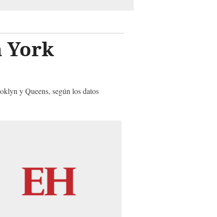
a York
ooklyn y Queens, según los datos