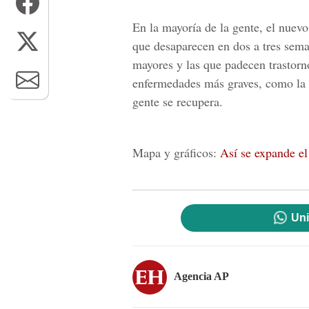
En la mayoría de la gente, el nuev
que desaparecen en dos a tres sema
mayores y las que padecen trastorn
enfermedades más graves, como la 
gente se recupera.
Mapa y gráficos:
Así se expande e
Uni
Agencia AP