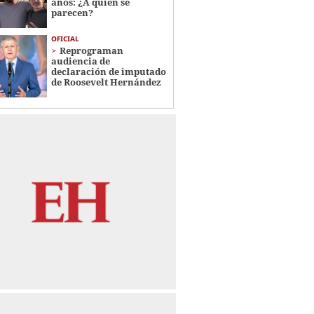
años: ¿A quién se
parecen?
OFICIAL
Reprograman
audiencia de
declaración de imputado
de Roosevelt Hernández