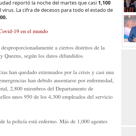
iudad reportó la noche del martes que casi
1,100
 virus. La cifra de decesos para todo el estado de
00.
Covid-19 en el mundo
desproporcionadamente a ciertos distritos de la
y Queens, según los datos difundidos.
cias han quedado extenuados por la crisis y casi una
e emergencias han debido ausentarse por enfermedad,
otal, 2,800 miembros del Departamento de
ellos unos 950 de los 4,300 empleados del servicio
de la policía está enfermo. Más de 1,000 agentes