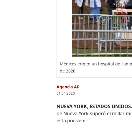
Médicos erigen un hospital de camp
de 2020.
Agencia AP
01.04.2020
NUEVA YORK, ESTADOS UNIDOS.
de Nueva York superó el millar mi
está por venir.