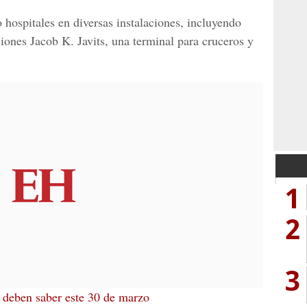
 hospitales en diversas instalaciones, incluyendo
iones Jacob K. Javits, una terminal para cruceros y
1
2
3
 deben saber este 30 de marzo