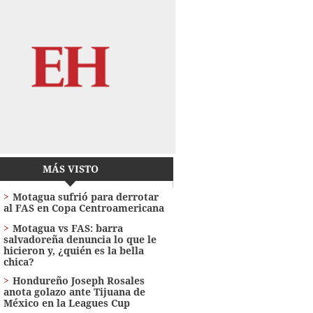
MÁS VISTO
Motagua sufrió para derrotar
al FAS en Copa Centroamericana
Motagua vs FAS: barra
salvadoreña denuncia lo que le
hicieron y, ¿quién es la bella
chica?
Hondureño Joseph Rosales
anota golazo ante Tijuana de
México en la Leagues Cup