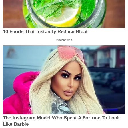
10 Foods That Instantly Reduce Bloat
Brainberries
The Instagram Model Who Spent A Fortune To Look
Like Barbie