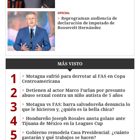
OFICIAL
Reprograman audiencia de
declaración de imputado de
Roosevelt Hernández
MÁS VISTO
1
Motagua sufrió para derrotar al FAS en Copa
Centroamericana
2
Detienen al actor Marco Furlan por presunto
abuso sexual contra un niño autista de 5 años
3
Motagua vs FAS: barra salvadoreña denuncia lo
que le hicieron y, ¿quién es la bella chica?
4
Hondureño Joseph Rosales anota golazo ante
Tijuana de México en la Leagues Cup
5
Gobierno remodela Casa Presidencial: ¿cuánto
gastarán y qué trabajos se hacen?