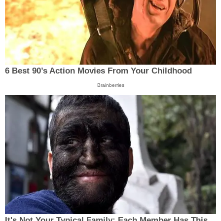
6 Best 90’s Action Movies From Your Childhood
Brainberries
It's Not Your Typical Family: Each Member Has This