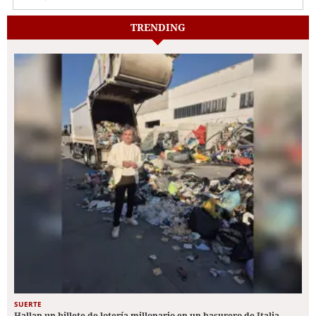
TRENDING
SUERTE
Hallan un billete de lotería millonario en un basurero de Italia