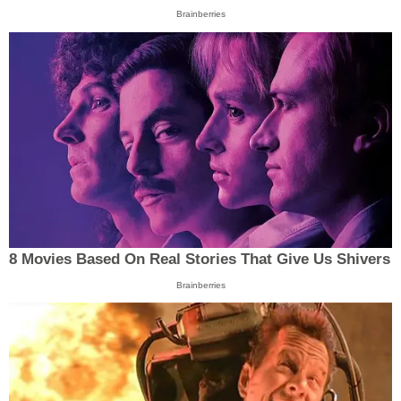
Brainberries
8 Movies Based On Real Stories That Give Us Shivers
Brainberries