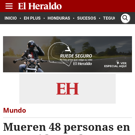
INICIO
EH PLUS
HONDURAS
SUCESOS
TEGUCIGALPA
Mundo
Mueren 48 personas en