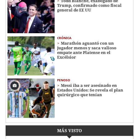
Todd Blanche, exabogado de
Trump, confirmado como fiscal
general de EE UU
CRÓNICA
Marathón aguantó con un
jugador menos y saca valioso
empate ante Platense en el
Excélsior
PENOSO
Messi iba a ser asesinado en
Estados Unidos: Se revela el plan
quirúrgico que tenían
MÁS VISTO