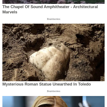
The Chapel Of Sound Amphitheater - Architectural
Marvels
Brainberries
Mysterious Roman Statue Unearthed In Toledo
Brainberries