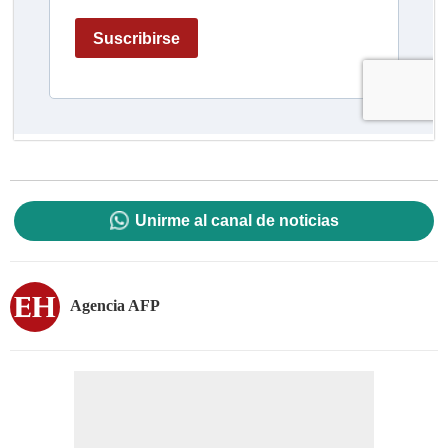
Unirme al canal de noticias
Agencia AFP