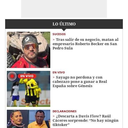
LO ÚLTIMO
SUCESOS
Tras salir de su negocio, matan al
empresario Roberto Becker en San
Pedro Sula
EN VIVO
Sayago no perdona y con
cabezazo pone a ganar a Real
España sobre Génesis
DECLARACIONES
¿Descarta a Davis Flow? Raúl
Cáceres sorprende: “No hay ningún
tiktoker”