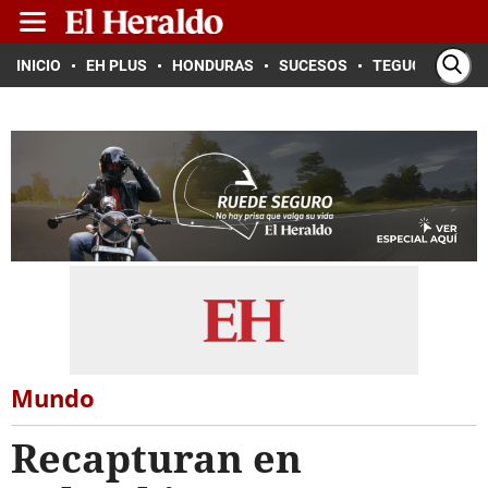
INICIO
EH PLUS
HONDURAS
SUCESOS
TEGUCIGALPA
Mundo
Recapturan en