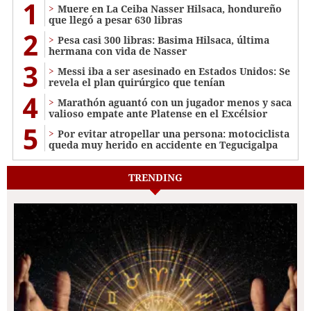
1
Muere en La Ceiba Nasser Hilsaca, hondureño
que llegó a pesar 630 libras
2
Pesa casi 300 libras: Basima Hilsaca, última
hermana con vida de Nasser
3
Messi iba a ser asesinado en Estados Unidos: Se
revela el plan quirúrgico que tenían
4
Marathón aguantó con un jugador menos y saca
valioso empate ante Platense en el Excélsior
5
Por evitar atropellar una persona: motociclista
queda muy herido en accidente en Tegucigalpa
TRENDING