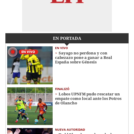
EN PORTADA
EN VIVO
Sayago no perdona y con
cabezazo pone a ganar a Real
España sobre Génesis
FINALIZÓ
Lobos UPNFM pudo rescatar un
empate como local ante los Potros
de Olancho
NUEVA AUTORIDAD