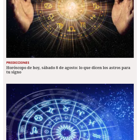
PREDICCIONES
Horóscopo de hoy, sábado 8 de agosto: lo que dicen los astros para
tu signo