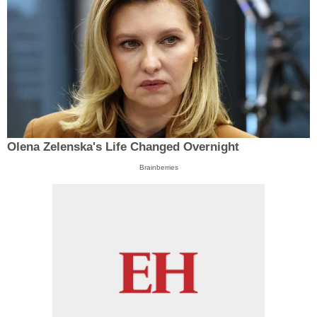
Olena Zelenska's Life Changed Overnight
Brainberries