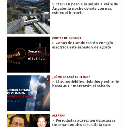
Cierran paso a la salida a Valle de
Ángeles la noche de este viernes:
este es el horario
CORTES DE ENERGÍA
Zonas de Honduras sin energía
eléctrica este sábado 8 de agosto
¿CÓMO ESTARÁ EL CLIMA?
Lluvias débiles aisladas y calor de
hasta 40 C° marcarán el sábado
ALERTAS
Periodistas advierten denuncias
internacionales si se dilata caso