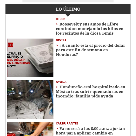
LO ÚLTIMO
HILOS
Roosevelt y sus amos de Libre
continúan manejando los hilos en
los recintos de la diosa Temis
DIVISA
¿A cuánto está el precio del dólar
para este fin de semana en
Honduras?
AYUDA
Hondureño está hospitalizado en
México tras sufrir quemaduras en
incendio; familia pide ayuda
CARBURANTES
Ya no será a las 6:00 a.m.: ajustan
hora para aplicar cambio en