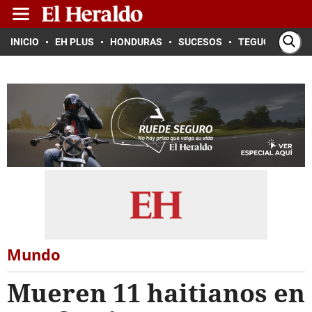
INICIO
EH PLUS
HONDURAS
SUCESOS
TEGUCIGALPA
Mundo
Mueren 11 haitianos en