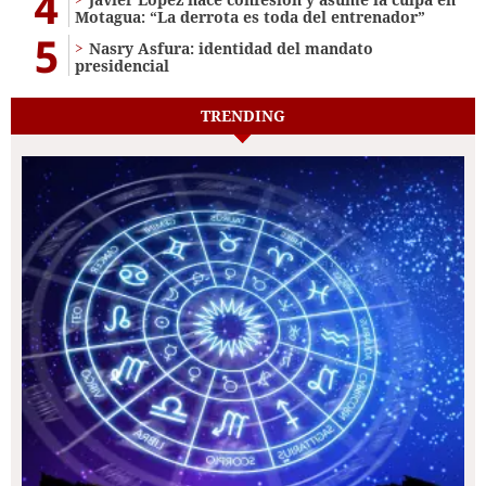
4
Motagua: “La derrota es toda del entrenador”
5
Nasry Asfura: identidad del mandato
presidencial
TRENDING