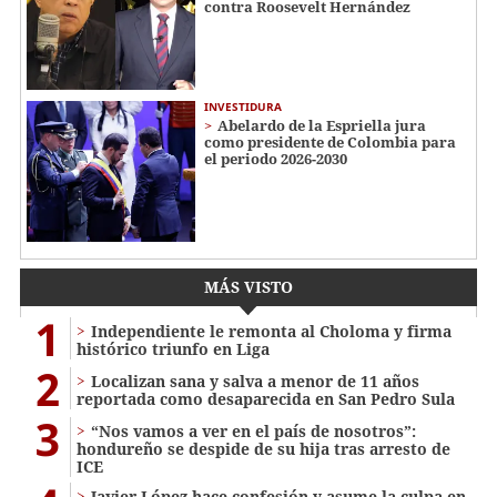
contra Roosevelt Hernández
INVESTIDURA
Abelardo de la Espriella jura
como presidente de Colombia para
el periodo 2026-2030
MÁS VISTO
1
Independiente le remonta al Choloma y firma
histórico triunfo en Liga
2
Localizan sana y salva a menor de 11 años
reportada como desaparecida en San Pedro Sula
3
“Nos vamos a ver en el país de nosotros”:
hondureño se despide de su hija tras arresto de
ICE
Javier López hace confesión y asume la culpa en