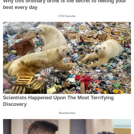
Why this ordinary drink is the secret to feeling your
best every day
CTA Favorite
Scientists Happened Upon The Most Terrifying
Discovery
Brainberries