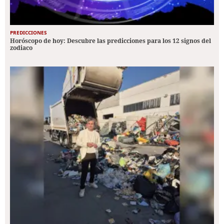
PREDICCIONES
Horóscopo de hoy: Descubre las predicciones para los 12 signos del
zodiaco