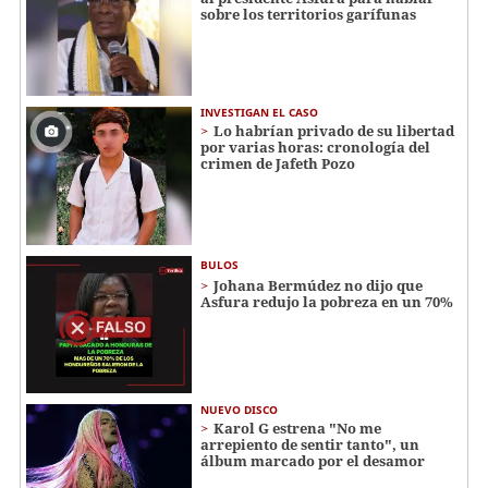
sobre los territorios garífunas
INVESTIGAN EL CASO
Lo habrían privado de su libertad
por varias horas: cronología del
crimen de Jafeth Pozo
BULOS
Johana Bermúdez no dijo que
Asfura redujo la pobreza en un 70%
NUEVO DISCO
Karol G estrena "No me
arrepiento de sentir tanto", un
álbum marcado por el desamor