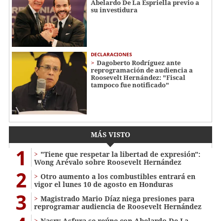
Abelardo De La Espriella previo a
su investidura
DECLARACIONES
Dagoberto Rodríguez ante
reprogramación de audiencia a
Roosevelt Hernández: "Fiscal
tampoco fue notificado"
MÁS VISTO
1
"Tiene que respetar la libertad de expresión":
Wong Arévalo sobre Roosevelt Hernández
2
Otro aumento a los combustibles entrará en
vigor el lunes 10 de agosto en Honduras
3
Magistrado Mario Díaz niega presiones para
reprogramar audiencia de Roosevelt Hernández
Nasry Asfura se reúne con Abelardo De La