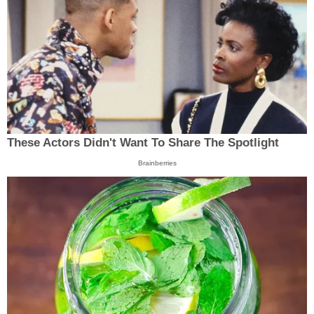
These Actors Didn't Want To Share The Spotlight
Brainberries