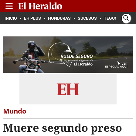
INICIO
EH PLUS
HONDURAS
SUCESOS
TEGUCIGALPA
Mundo
Muere segundo preso