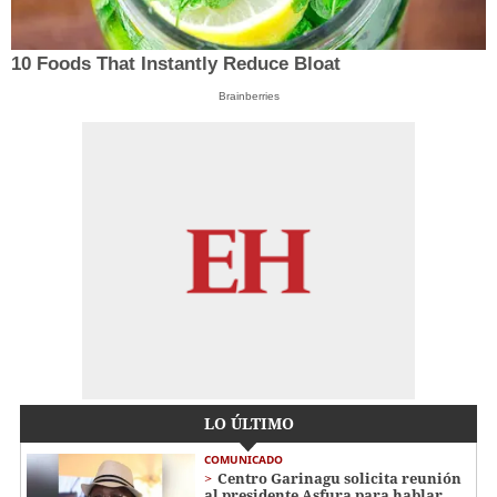
10 Foods That Instantly Reduce Bloat
Brainberries
LO ÚLTIMO
COMUNICADO
Centro Garinagu solicita reunión
al presidente Asfura para hablar