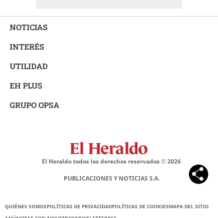
NOTICIAS
INTERÉS
UTILIDAD
EH PLUS
GRUPO OPSA
El Heraldo todos los derechos reservados ©
2026
PUBLICACIONES Y NOTICIAS S.A.
QUIÉNES SOMOS
POLÍTICAS DE PRIVACIDAD
POLÍTICAS DE COOKIES
MAPA DEL SITIO
ANÚNCIESE CON NOSOTROS
NEWSLETTER
RSS