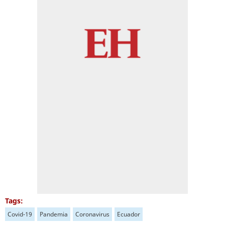
Tags:
Covid-19
Pandemia
Coronavirus
Ecuador