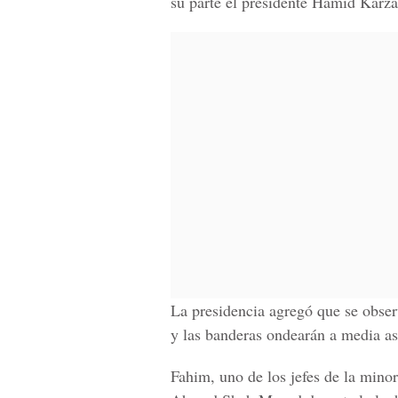
su parte el presidente Hamid Karz
La presidencia agregó que se observ
y las banderas ondearán a media as
Fahim, uno de los jefes de la mino