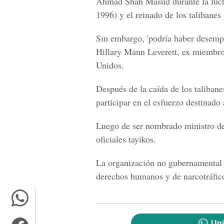
Ahmad Shah Masud durante la lucha 
1996) y el reinado de los talibanes
Sin embargo, 'podría haber desemp
Hillary Mann Leverett, ex miembro
Unidos.
Después de la caída de los taliban
participar en el esfuerzo destinado a
Luego de ser nombrado ministro de 
oficiales tayikos.
La organización no gubernamental 
derechos humanos y de narcotráfic
Uni