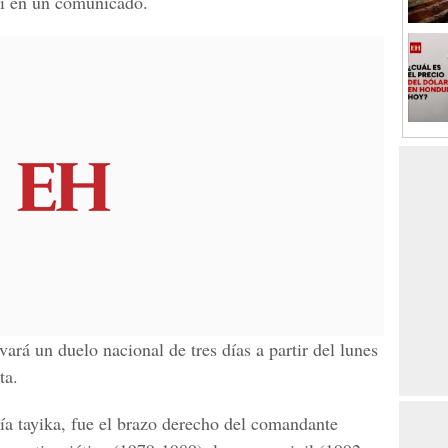
ai en un comunicado.
ará un duelo nacional de tres días a partir del lunes
ta.
ría tayika, fue el brazo derecho del comandante