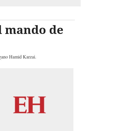
l mando de
afgano Hamid Karzai.