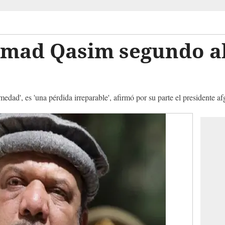
mad Qasim segundo a
edad', es 'una pérdida irreparable', afirmó por su parte el presidente 