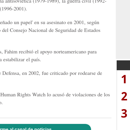
antisoviética (1979-1989), la guerra civil (1992-
 (1996-2001).
eñado un papel' en su asesinato en 2001, según
 del Consejo Nacional de Seguridad de Estados
es, Fahim recibió el apoyo norteamericano para
 estabilizar el país.
Defensa, en 2002, fue criticado por rodearse de
1
2
Human Rights Watch lo acusó de violaciones de los
o.
3
rme al canal de noticias