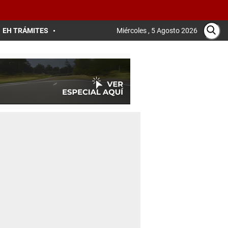
EH TRÁMITES
Miércoles , 5 Agosto 2026