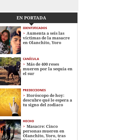
EN PORTADA
IDENTIFICADOS
Aumenta a seis las
víctimas de la masacre
en Olanchito, Yoro
CANÍCULA
Más de 400 reses
mueren por la sequía en
el sur
PREDICCIONES
Horóscopo de hoy:
descubre qué le espera a
tu signo del zodiaco
HECHO
Masacre: Cinco
personas mueren en
Olanchito, Yoro, tras