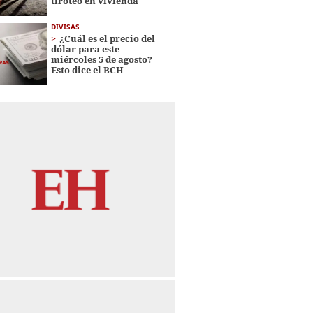
tiroteo en vivienda
DIVISAS
¿Cuál es el precio del
dólar para este
miércoles 5 de agosto?
Esto dice el BCH