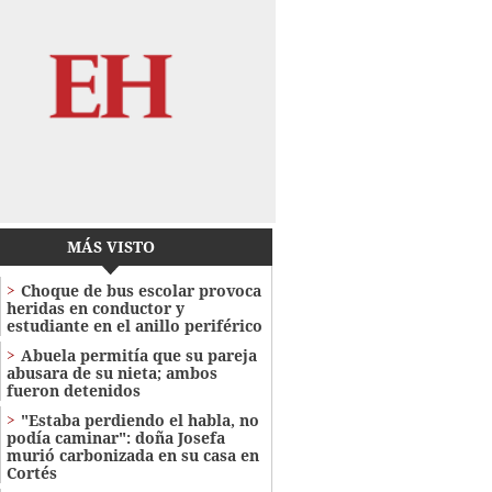
MÁS VISTO
Choque de bus escolar provoca
heridas en conductor y
estudiante en el anillo periférico
Abuela permitía que su pareja
abusara de su nieta; ambos
fueron detenidos
"Estaba perdiendo el habla, no
podía caminar": doña Josefa
murió carbonizada en su casa en
Cortés