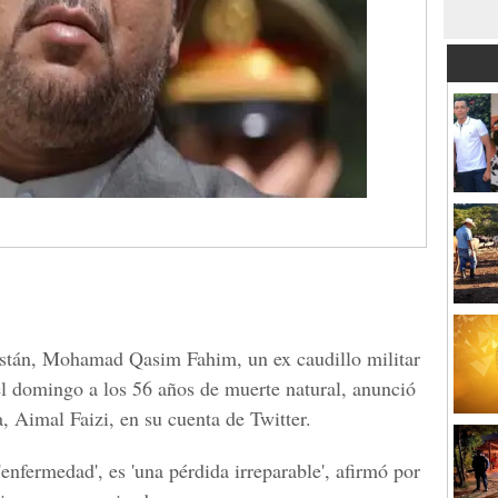
istán, Mohamad Qasim Fahim, un ex caudillo militar
 el domingo a los 56 años de muerte natural, anunció
a, Aimal Faizi, en su cuenta de Twitter.
nfermedad', es 'una pérdida irreparable', afirmó por