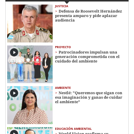
JUSTICIA
Defensa de Roosevelt Hernández
presenta amparo y pide aplazar
audiencia
PROYECTO
Patrocinadores impulsan una
generación comprometida con el
cuidado del ambiente
AMBIENTE
Nestlé: "Queremos que sigan con
esa imaginación y ganas de cuidar
el ambiente"
EDUCACIÓN AMBIENTAL
World Vision reafirma su