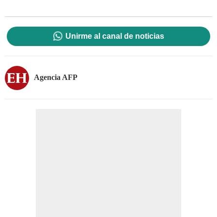
Unirme al canal de noticias
Agencia AFP