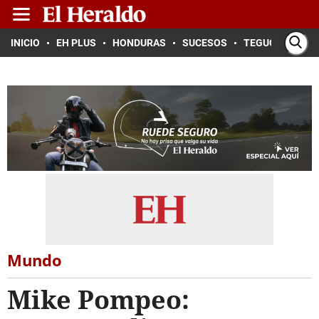
INICIO
EH PLUS
HONDURAS
SUCESOS
TEGUCIGALPA
Mundo
Mike Pompeo: