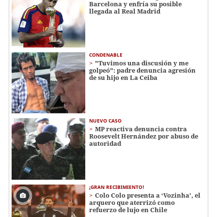
Barcelona y enfría su posible
llegada al Real Madrid
CONDENABLE
"Tuvimos una discusión y me
golpeó": padre denuncia agresión
de su hijo en La Ceiba
NUEVO CASO
MP reactiva denuncia contra
Roosevelt Hernández por abuso de
autoridad
¡GRAN RECIBIMIENTO!
Colo Colo presenta a ‘Vozinha’, el
arquero que aterrizó como
refuerzo de lujo en Chile