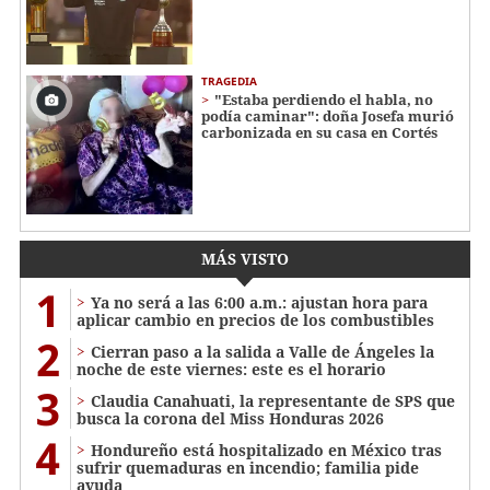
TRAGEDIA
"Estaba perdiendo el habla, no
podía caminar": doña Josefa murió
carbonizada en su casa en Cortés
MÁS VISTO
1
Ya no será a las 6:00 a.m.: ajustan hora para
aplicar cambio en precios de los combustibles
2
Cierran paso a la salida a Valle de Ángeles la
noche de este viernes: este es el horario
3
Claudia Canahuati, la representante de SPS que
busca la corona del Miss Honduras 2026
4
Hondureño está hospitalizado en México tras
sufrir quemaduras en incendio; familia pide
ayuda