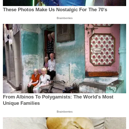
These Photos Make Us Nostalgic For The 70's
Brainberries
From Albinos To Polygamists: The World's Most
Unique Families
Brainberries