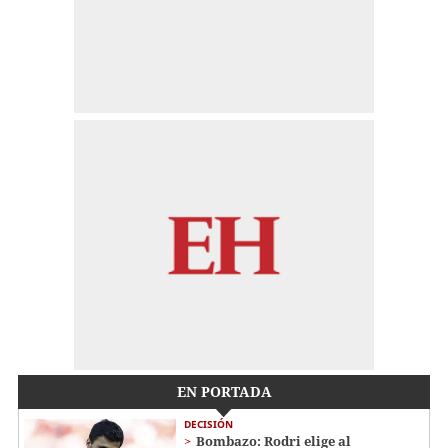
EN PORTADA
DECISIÓN
Bombazo: Rodri elige al