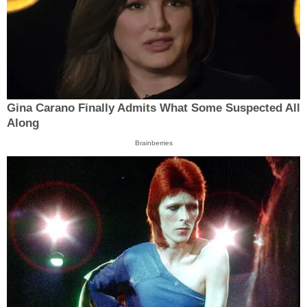
Gina Carano Finally Admits What Some Suspected All
Along
Brainberries