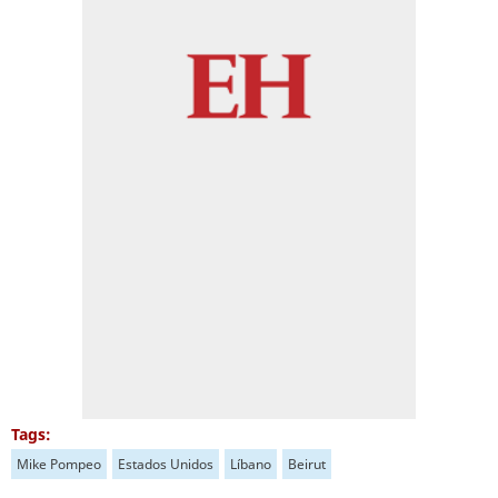
Tags:
Mike Pompeo
Estados Unidos
Líbano
Beirut