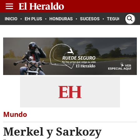
INICIO
EH PLUS
HONDURAS
SUCESOS
TEGUCIGALPA
Mundo
Merkel y Sarkozy