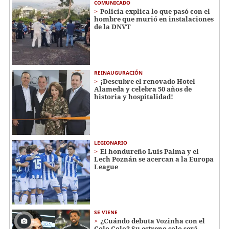
COMUNICADO
Policía explica lo que pasó con el
hombre que murió en instalaciones
de la DNVT
REINAUGURACIÓN
¡Descubre el renovado Hotel
Alameda y celebra 50 años de
historia y hospitalidad!
LEGIONARIO
El hondureño Luis Palma y el
Lech Poznán se acercan a la Europa
League
SE VIENE
¿Cuándo debuta Vozinha con el
Colo Colo? Su estreno solo será