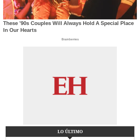
These '90s Couples Will Always Hold A Special Place
In Our Hearts
Brainberries
LO ÚLTIMO