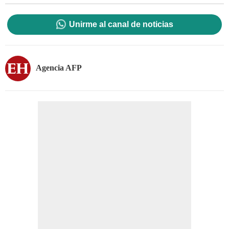
Unirme al canal de noticias
Agencia AFP