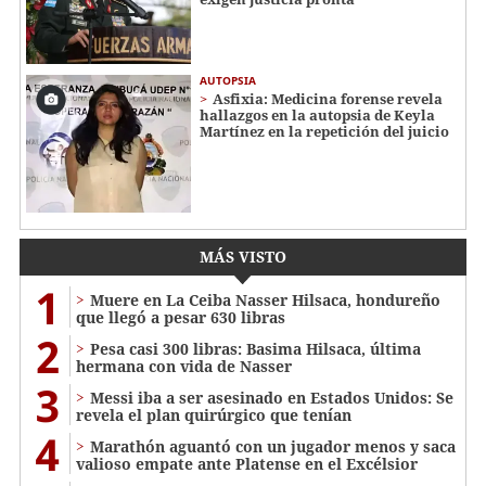
AUTOPSIA
Asfixia: Medicina forense revela
hallazgos en la autopsia de Keyla
Martínez en la repetición del juicio
MÁS VISTO
1
Muere en La Ceiba Nasser Hilsaca, hondureño
que llegó a pesar 630 libras
2
Pesa casi 300 libras: Basima Hilsaca, última
hermana con vida de Nasser
3
Messi iba a ser asesinado en Estados Unidos: Se
revela el plan quirúrgico que tenían
4
Marathón aguantó con un jugador menos y saca
valioso empate ante Platense en el Excélsior