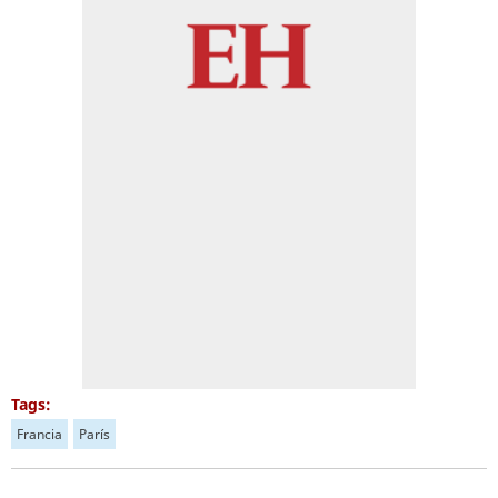
Tags:
Francia
París