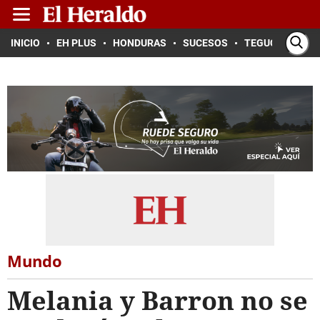
INICIO
EH PLUS
HONDURAS
SUCESOS
TEGUCIGALPA
Mundo
Melania y Barron no se