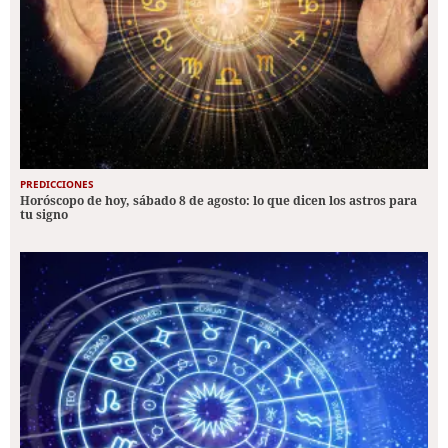
PREDICCIONES
Horóscopo de hoy, sábado 8 de agosto: lo que dicen los astros para
tu signo