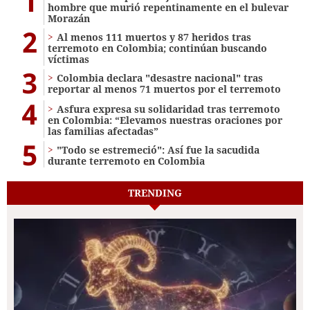
1
hombre que murió repentinamente en el bulevar
Morazán
2
Al menos 111 muertos y 87 heridos tras
terremoto en Colombia; continúan buscando
víctimas
3
Colombia declara "desastre nacional" tras
reportar al menos 71 muertos por el terremoto
4
Asfura expresa su solidaridad tras terremoto
en Colombia: “Elevamos nuestras oraciones por
las familias afectadas”
5
"Todo se estremeció": Así fue la sacudida
durante terremoto en Colombia
TRENDING