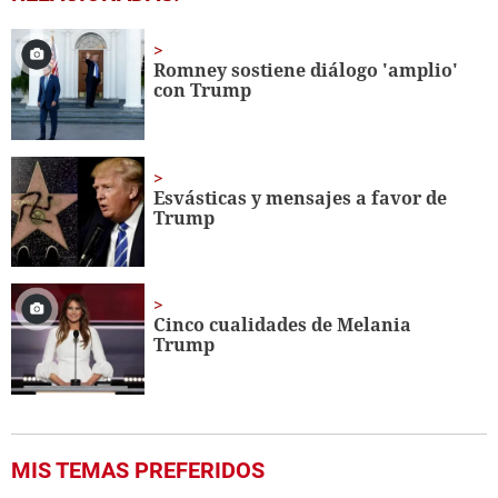
seconds
of
45
seconds
Romney sostiene diálogo 'amplio'
con Trump
Esvásticas y mensajes a favor de
Trump
Cinco cualidades de Melania
Trump
MIS TEMAS PREFERIDOS