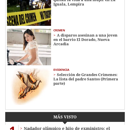
Iguala, Lempira
CRIMEN
A disparos asesinan a una joven
en el barrio El Dorado, Nueva
Arcadia
EVIDENCIA
Selección de Grandes Crímenes:
La lista del padre Santos (Primera
parte)
MÁS VISTO
Nadador olímpico e hijo de exministro: el