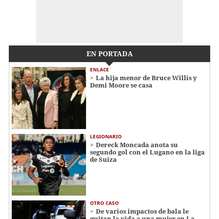
EN PORTADA
ENLACE
La hija menor de Bruce Willis y
Demi Moore se casa
LEGIONARIO
Dereck Moncada anota su
segundo gol con el Lugano en la liga
de Suiza
OTRO CASO
De varios impactos de bala le
quitan la vida a una mujer en La