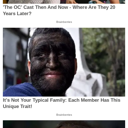
'The OC' Cast Then And Now - Where Are They 20
Years Later?
Brainberries
It's Not Your Typical Family: Each Member Has This
Unique Trait!
Brainberries