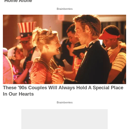
‘Home Alone’
Brainberries
These '90s Couples Will Always Hold A Special Place
In Our Hearts
Brainberries