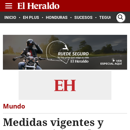
INICIO
EH PLUS
HONDURAS
SUCESOS
TEGUCIGALPA
Mundo
Medidas vigentes y