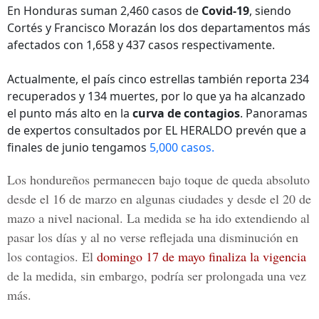
En Honduras suman 2,460 casos de
Covid-19
, siendo
Cortés y Francisco Morazán los dos departamentos más
afectados con 1,658 y 437 casos respectivamente.
Actualmente, el país cinco estrellas también reporta 234
recuperados y 134 muertes, por lo que ya ha alcanzado
el punto más alto en la
curva de contagios
. Panoramas
de expertos consultados por EL HERALDO prevén que a
finales de junio tengamos
5,000 casos.
Los hondureños permanecen bajo toque de queda absoluto
desde el 16 de marzo en algunas ciudades y desde el 20 de
mazo a nivel nacional. La medida se ha ido extendiendo al
pasar los días y al no verse reflejada una disminución en
los contagios. El
domingo 17 de mayo finaliza la vigencia
de la medida, sin embargo, podría ser prolongada una vez
más.