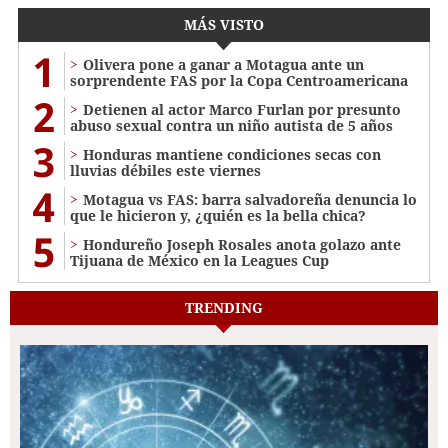
MÁS VISTO
1
Olivera pone a ganar a Motagua ante un
sorprendente FAS por la Copa Centroamericana
2
Detienen al actor Marco Furlan por presunto
abuso sexual contra un niño autista de 5 años
3
Honduras mantiene condiciones secas con
lluvias débiles este viernes
4
Motagua vs FAS: barra salvadoreña denuncia lo
que le hicieron y, ¿quién es la bella chica?
5
Hondureño Joseph Rosales anota golazo ante
Tijuana de México en la Leagues Cup
TRENDING