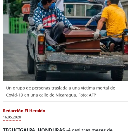
Un grupo de personas traslada a una víctima mortal de
Covid-19 en una calle de Nicaragua. Foto: AFP
Redacción El Heraldo
16.05.2020
TEGUCIGALPA, HONDURAS.-
A casi tres meses de