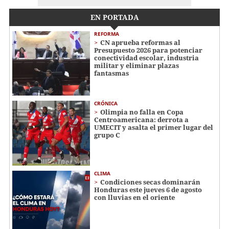
EN PORTADA
REFORMA
CN aprueba reformas al
Presupuesto 2026 para potenciar
conectividad escolar, industria
militar y eliminar plazas
fantasmas
CRÓNICA
Olimpia no falla en Copa
Centroamericana: derrota a
UMECIT y asalta el primer lugar del
grupo C
CLIMA
Condiciones secas dominarán
Honduras este jueves 6 de agosto
con lluvias en el oriente