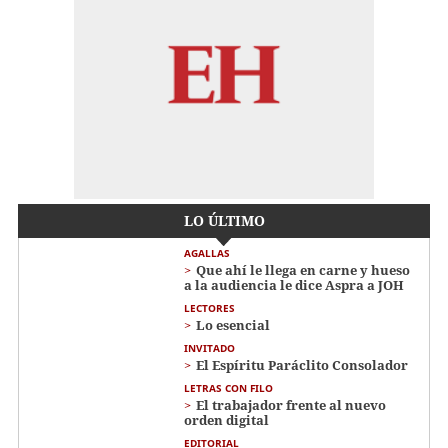
LO ÚLTIMO
AGALLAS
Que ahí le llega en carne y hueso
a la audiencia le dice Aspra a JOH
LECTORES
Lo esencial
INVITADO
El Espíritu Paráclito Consolador
LETRAS CON FILO
El trabajador frente al nuevo
orden digital
EDITORIAL