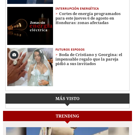
INTERRUPCIÓN ENERGÉTICA
Cortes de energía programados
para este jueves 6 de agosto en
Honduras: zonas afectadas
FUTUROS ESPOSOS
Boda de Cristiano y Georgina: el
impensable regalo que la pareja
pidió a sus invitados
MÁS VISTO
TRENDING