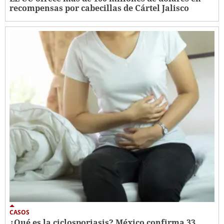
recompensas por cabecillas de Cártel Jalisco
CASOS
¿Qué es la ciclosporiasis? México confirma 33