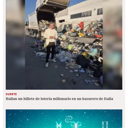
SUERTE
Hallan un billete de lotería millonario en un basurero de Italia