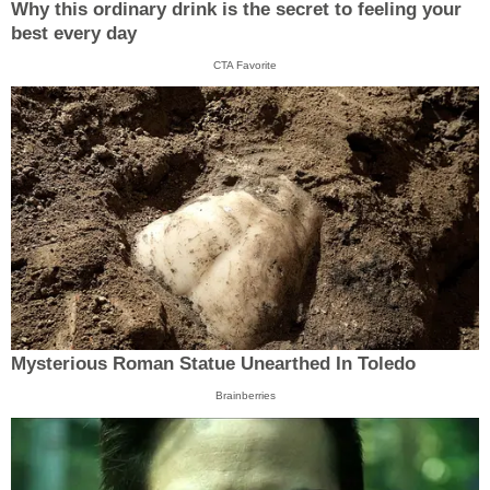
Why this ordinary drink is the secret to feeling your
best every day
CTA Favorite
Mysterious Roman Statue Unearthed In Toledo
Brainberries