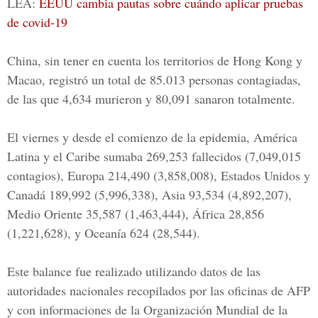
LEA:
EEUU cambia pautas sobre cuándo aplicar pruebas
de covid-19
China, sin tener en cuenta los territorios de Hong Kong y
Macao, registró un total de 85.013 personas contagiadas,
de las que 4,634 murieron y 80,091 sanaron totalmente.
El viernes y desde el comienzo de la epidemia, América
Latina y el Caribe sumaba 269,253 fallecidos (7,049,015
contagios), Europa 214,490 (3,858,008), Estados Unidos y
Canadá 189,992 (5,996,338), Asia 93,534 (4,892,207),
Medio Oriente 35,587 (1,463,444), África 28,856
(1,221,628), y Oceanía 624 (28,544).
Este balance fue realizado utilizando datos de las
autoridades nacionales recopilados por las oficinas de AFP
y con informaciones de la
Organización Mundial de la