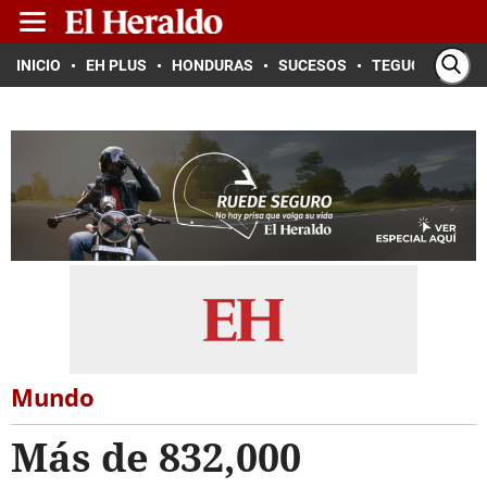
INICIO
EH PLUS
HONDURAS
SUCESOS
TEGUCIGALPA
Mundo
Más de 832,000