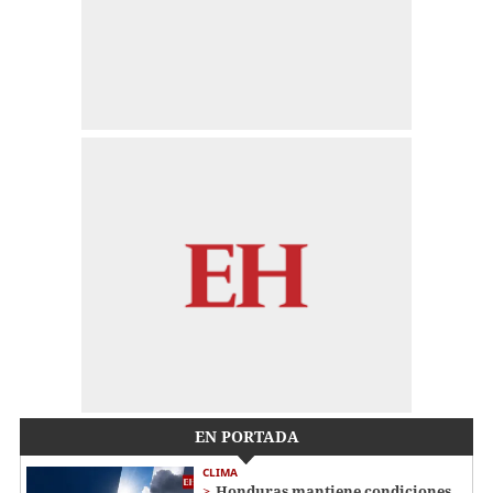
EN PORTADA
CLIMA
Honduras mantiene condiciones