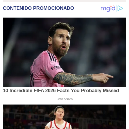
CONTENIDO PROMOCIONADO
10 Incredible FIFA 2026 Facts You Probably Missed
Brainberries