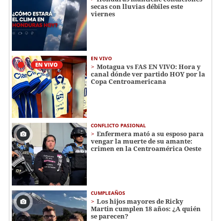
secas con lluvias débiles este
viernes
EN VIVO
Motagua vs FAS EN VIVO: Hora y
canal dónde ver partido HOY por la
Copa Centroamericana
CONFLICTO PASIONAL
Enfermera mató a su esposo para
vengar la muerte de su amante:
crimen en la Centroamérica Oeste
CUMPLEAÑOS
Los hijos mayores de Ricky
Martin cumplen 18 años: ¿A quién
se parecen?