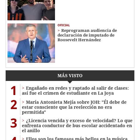
OFICIAL
Reprograman audiencia de
declaración de imputado de
Roosevelt Hernández
MÁS VISTO
1
Engañado en redes y raptado al salir de clases:
así fue el crimen de estudiante en La Joya
2
María Antonieta Mejía sobre JOH: "Él debe de
estar consciente que la reelección no era
permitida"
3
¿Licencia vencida y exceso de velocidad? Lo que
enfrenta conductor de bus escolar accidentado en
el anillo
Ellos son los famosos más bellos en la música,