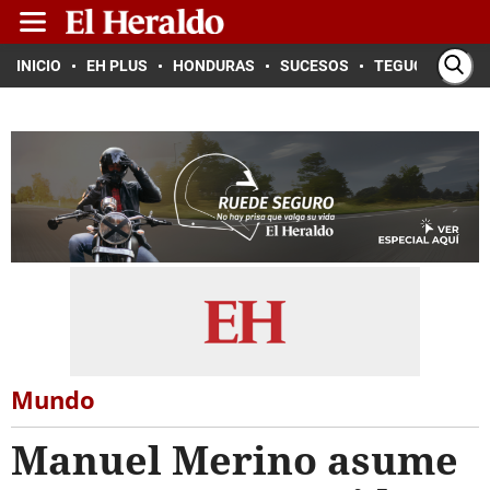
INICIO
EH PLUS
HONDURAS
SUCESOS
TEGUCIGALPA
Mundo
Manuel Merino asume