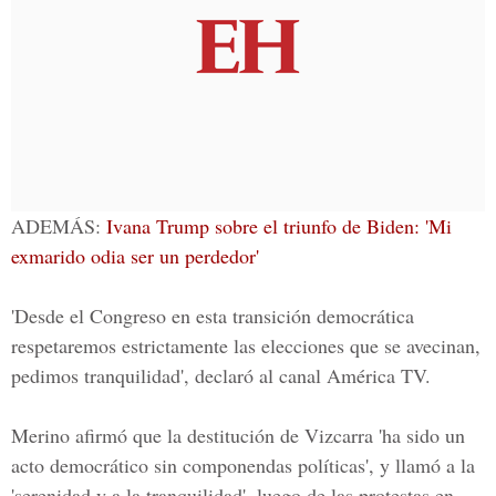
ADEMÁS:
Ivana Trump sobre el triunfo de Biden: 'Mi
exmarido odia ser un perdedor'
'Desde el Congreso en esta transición democrática
respetaremos estrictamente las elecciones que se avecinan,
pedimos tranquilidad', declaró al canal América TV.
Merino afirmó que la destitución de Vizcarra 'ha sido un
acto democrático sin componendas políticas', y llamó a la
'serenidad y a la tranquilidad', luego de las protestas en