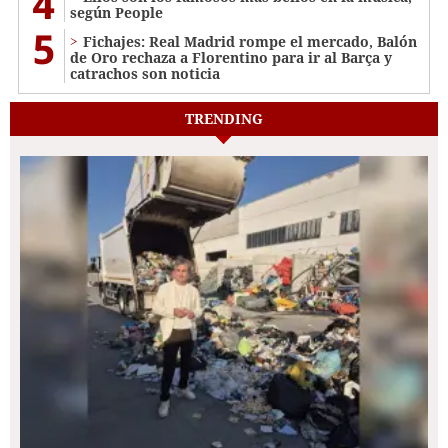
4
según People
5
Fichajes: Real Madrid rompe el mercado, Balón
de Oro rechaza a Florentino para ir al Barça y
catrachos son noticia
TRENDING