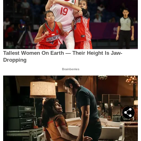
Tallest Women On Earth — Their Height Is Jaw-
Dropping
Brainberries