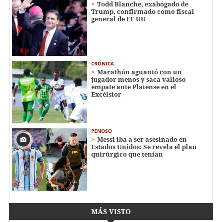
Todd Blanche, exabogado de
Trump, confirmado como fiscal
general de EE UU
CRÓNICA
Marathón aguantó con un
jugador menos y saca valioso
empate ante Platense en el
Excélsior
PENOSO
Messi iba a ser asesinado en
Estados Unidos: Se revela el plan
quirúrgico que tenían
MÁS VISTO