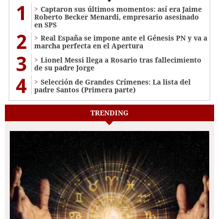
1
Captaron sus últimos momentos: así era Jaime
Roberto Becker Menardi​​​, empresario asesinado
en SPS
2
Real España se impone ante el Génesis PN y va a
marcha perfecta en el Apertura
3
Lionel Messi llega a Rosario tras fallecimiento
de su padre Jorge
4
Selección de Grandes Crímenes: La lista del
padre Santos (Primera parte)
TRENDING