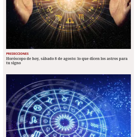
PREDICCIONES
Horóscopo de hoy, sábado 8 de agosto: lo que dicen los astros para
tu signo