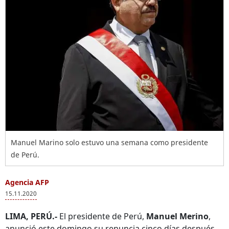
Manuel Marino solo estuvo una semana como presidente
de Perú.
Agencia AFP
15.11.2020
LIMA, PERÚ.-
El presidente de Perú,
Manuel Merino
,
anunció este domingo su renuncia cinco días después