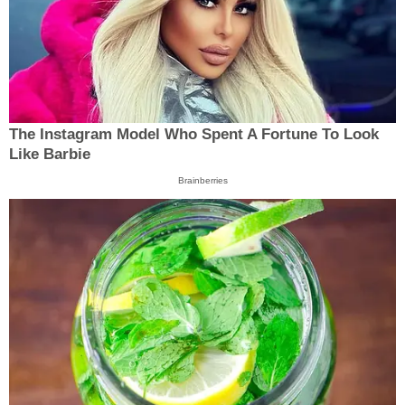
The Instagram Model Who Spent A Fortune To Look
Like Barbie
Brainberries