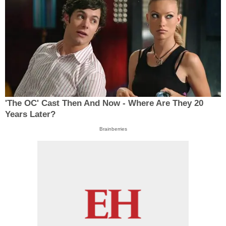
'The OC' Cast Then And Now - Where Are They 20
Years Later?
Brainberries