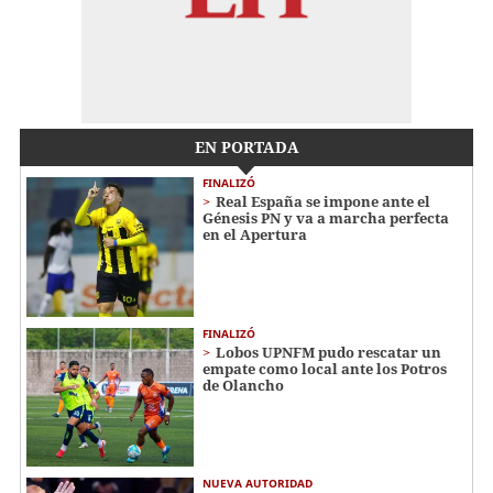
EN PORTADA
FINALIZÓ
Real España se impone ante el
Génesis PN y va a marcha perfecta
en el Apertura
FINALIZÓ
Lobos UPNFM pudo rescatar un
empate como local ante los Potros
de Olancho
NUEVA AUTORIDAD