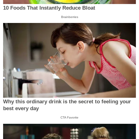
10 Foods That Instantly Reduce Bloat
Brainberries
Why this ordinary drink is the secret to feeling your
best every day
CTA Favorite