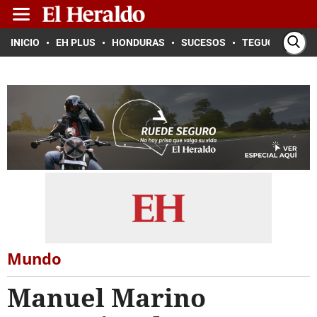
INICIO
EH PLUS
HONDURAS
SUCESOS
TEGUCIGALPA
Mundo
Manuel Marino