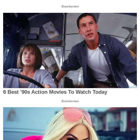
Brainberries
6 Best '90s Action Movies To Watch Today
Brainberries