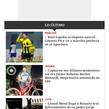
LO ÚLTIMO
FINALIZÓ
Real España se impone ante el
Génesis PN y va a marcha perfecta
en el Apertura
CRIMEN
Captaron sus últimos momentos:
así era Jaime Roberto Becker
Menardi​​​, empresario asesinado en
SPS
LUTO
Lionel Messi llega a Rosario tras
fallecimiento de su padre Jorge