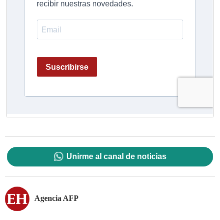
Unirme al canal de noticias
Agencia AFP