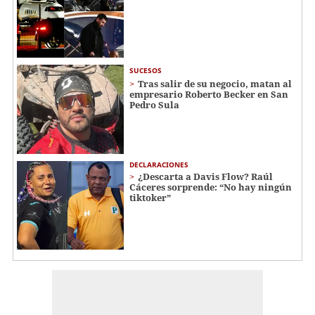
SUCESOS
Tras salir de su negocio, matan al
empresario Roberto Becker en San
Pedro Sula
DECLARACIONES
¿Descarta a Davis Flow? Raúl
Cáceres sorprende: “No hay ningún
tiktoker”