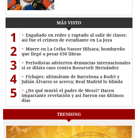
MÁS VISTO
1
Engañado en redes y raptado al salir de clases:
así fue el crimen de estudiante en La Joya
2
Muere en La Ceiba Nasser Hilsaca, hondureño
que llegó a pesar 630 libras
3
Periodistas advierten denuncias internacionales
si se dilata caso contra Roosevelt Hernández
4
Fichajes: ultimátum de Barcelona a Rodri y
Julián Álvarez se acerca; Real Madrid lo blinda
5
¿De qué murió el padre de Messi? Hacen
impactante revelación y así fueron sus últimos
días
TRENDING