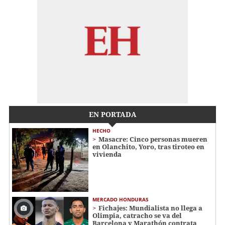
EN PORTADA
HECHO
Masacre: Cinco personas mueren
en Olanchito, Yoro, tras tiroteo en
vivienda
MERCADO HONDURAS
Fichajes: Mundialista no llega a
Olimpia, catracho se va del
Barcelona y Marathón contrata