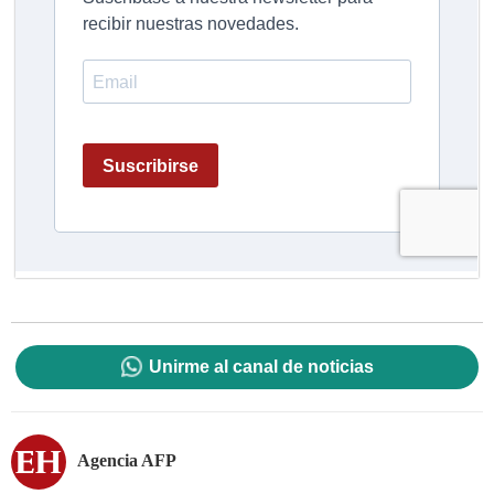
Unirme al canal de noticias
Agencia AFP