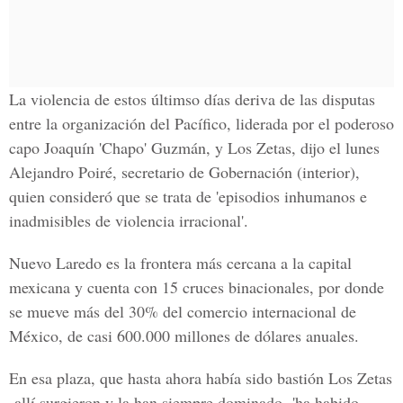
La violencia de estos últimso días deriva de las disputas
entre la organización del Pacífico, liderada por el poderoso
capo Joaquín 'Chapo' Guzmán, y Los Zetas, dijo el lunes
Alejandro Poiré, secretario de Gobernación (interior),
quien consideró que se trata de 'episodios inhumanos e
inadmisibles de violencia irracional'.
Nuevo Laredo es la frontera más cercana a la capital
mexicana y cuenta con 15 cruces binacionales, por donde
se mueve más del 30% del comercio internacional de
México, de casi 600.000 millones de dólares anuales.
En esa plaza, que hasta ahora había sido bastión Los Zetas
-allí surgieron y la han siempre dominado- 'ha habido