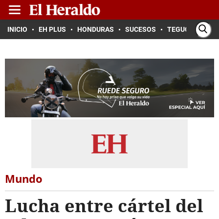
INICIO
EH PLUS
HONDURAS
SUCESOS
TEGUCIGALPA
Mundo
Lucha entre cártel del