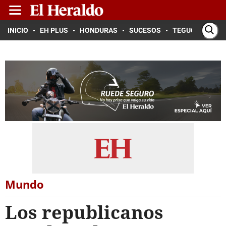
INICIO
EH PLUS
HONDURAS
SUCESOS
TEGUCIGALPA
Mundo
Los republicanos