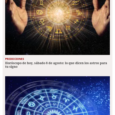
PREDICCIONES
Horóscopo de hoy, sábado 8 de agosto: lo que dicen los astros para
tu signo