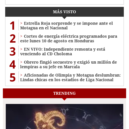
MÁS VISTO
1
Estrella Roja sorprende y se impone ante el
Motagua en el Nacional
2
Cortes de energía eléctrica programados para
este lunes 10 de agosto en Honduras
3
EN VIVO: Independiente remonta y está
venciendo al CD Choloma
4
Obrero fingió secuestro y exigió un millón de
lempiras a su jefe en Marcala
5
Aficionadas de Olimpia y Motagua deslumbran:
Lindas chicas en los estadios de Liga Nacional
TRENDING