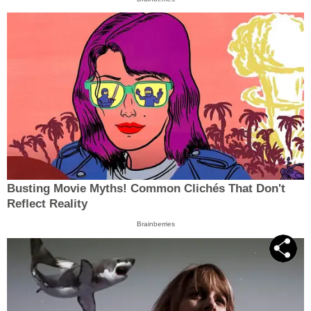
Busting Movie Myths! Common Clichés That Don't
Reflect Reality
Brainberries