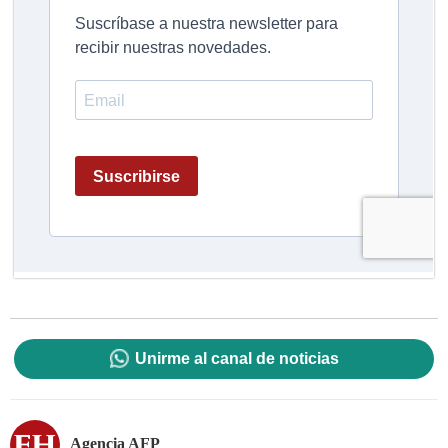
Unirme al canal de noticias
Agencia AFP