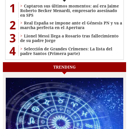
1
Captaron sus últimos momentos: así era Jaime
Roberto Becker Menardi​​​, empresario asesinado
en SPS
2
Real España se impone ante el Génesis PN y va a
marcha perfecta en el Apertura
3
Lionel Messi llega a Rosario tras fallecimiento
de su padre Jorge
4
Selección de Grandes Crímenes: La lista del
padre Santos (Primera parte)
TRENDING