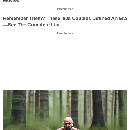
Movies
Brainberries
Remember Them? These '90s Couples Defined An Era
—See The Complete List
Brainberries