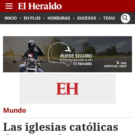
INICIO
EH PLUS
HONDURAS
SUCESOS
TEGUCIGALPA
Mundo
Las iglesias católicas