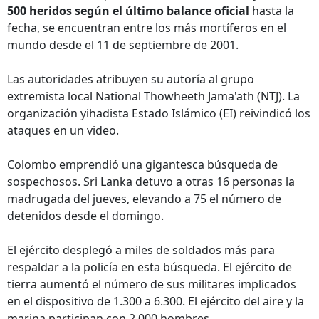
500 heridos según el último balance oficial
hasta la
fecha, se encuentran entre los más mortíferos en el
mundo desde el 11 de septiembre de 2001.
Las autoridades atribuyen su autoría al grupo
extremista local National Thowheeth Jama'ath (NTJ). La
organización yihadista Estado Islámico (EI) reivindicó los
ataques en un video.
Colombo emprendió una gigantesca búsqueda de
sospechosos. Sri Lanka detuvo a otras 16 personas la
madrugada del jueves, elevando a 75 el número de
detenidos desde el domingo.
El ejército desplegó a miles de soldados más para
respaldar a la policía en esta búsqueda. El ejército de
tierra aumentó el número de sus militares implicados
en el dispositivo de 1.300 a 6.300. El ejército del aire y la
marina participan con 2,000 hombres.