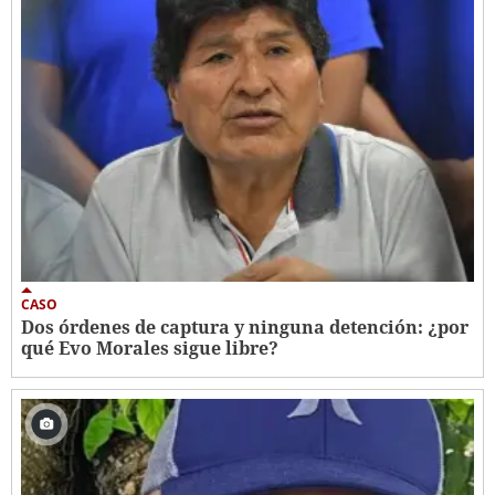
CASO
Dos órdenes de captura y ninguna detención: ¿por
qué Evo Morales sigue libre?