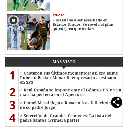
PENOSO
Messi iba a ser asesinado en
Estados Unidos: Se revela el plan
quirúrgico que tenían
MÁS VISTO
1
Captaron sus últimos momentos: así era Jaime
Roberto Becker Menardi​​​, empresario asesinado
en SPS
2
Real España se impone ante el Génesis PN y va a
marcha perfecta en el Apertura
3
Lionel Messi llega a Rosario tras fallecimiento
de su padre Jorge
4
Selección de Grandes Crímenes: La lista del
padre Santos (Primera parte)