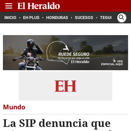
INICIO
EH PLUS
HONDURAS
SUCESOS
TEGUCIGALPA
Mundo
La SIP denuncia que