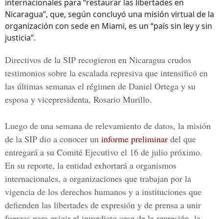
internacionales para “restaurar las libertades en
Nicaragua”, que, según concluyó una misión virtual de la
organización con sede en Miami, es un “país sin ley y sin
justicia”.
Directivos de la SIP recogieron en Nicaragua crudos
testimonios sobre la escalada represiva que intensificó en
las últimas semanas el régimen de
Daniel Ortega
y su
esposa y vicepresidenta,
Rosario Murillo.
Luego de una semana de relevamiento de datos, la misión
de la SIP dio a conocer un
informe preliminar
del que
entregará a su Comité Ejecutivo el 16 de julio próximo.
En su reporte, la entidad exhortará a organismos
internacionales, a organizaciones que trabajan por la
vigencia de los derechos humanos y a instituciones que
defienden las libertades de expresión y de prensa a unir
fuerzas para exigir el inmediato cese de la represión, la