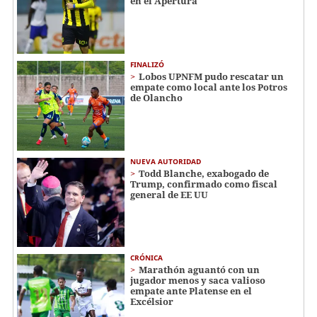
en el Apertura
FINALIZÓ
Lobos UPNFM pudo rescatar un
empate como local ante los Potros
de Olancho
NUEVA AUTORIDAD
Todd Blanche, exabogado de
Trump, confirmado como fiscal
general de EE UU
CRÓNICA
Marathón aguantó con un
jugador menos y saca valioso
empate ante Platense en el
Excélsior