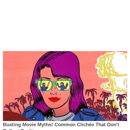
Busting Movie Myths! Common Clichés That Don't