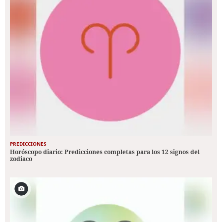
PREDICCIONES
Horóscopo diario: Predicciones completas para los 12 signos del
zodiaco