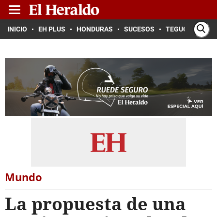
INICIO
EH PLUS
HONDURAS
SUCESOS
TEGUCIGALPA
Mundo
La propuesta de una