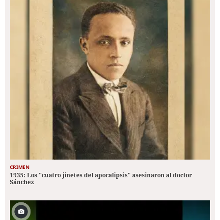
CRIMEN
1935: Los "cuatro jinetes del apocalipsis" asesinaron al doctor
Sánchez