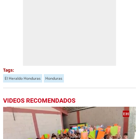
Tags:
El Heraldo Honduras
Honduras
VIDEOS RECOMENDADOS