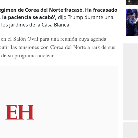
régimen de Corea del Norte fracasó
.
Ha fracasado
la paciencia se acabó',
dijo Trump durante una
os jardines de la Casa Blanca.
 en el Salón Oval para una reunión cuya agenda
cutir las tensiones con Corea del Norte a raíz de sus
d de su programa nuclear.