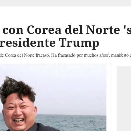
 con Corea del Norte '
presidente Trump
 de Corea del Norte fracasó. Ha fracasado por muchos años', manifestó 