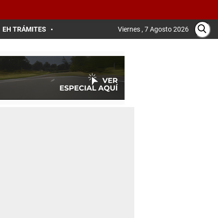
EH TRÁMITES
Viernes , 7 Agosto 2026