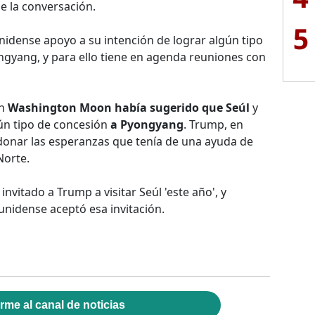
e la conversación.
5
nidense apoyo a su intención de lograr algún tipo
ngyang, y para ello tiene en agenda reuniones con
en
Washington Moon había sugerido que Seúl
y
ún tipo de concesión
a Pyongyang
. Trump, en
onar las esperanzas que tenía de una ayuda de
Norte.
invitado a Trump a visitar Seúl 'este año', y
unidense aceptó esa invitación.
rme al canal de noticias