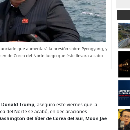
nunciado que aumentará la presión sobre Pyongyang, y
imen de Corea del Norte luego que éste llevara a cabo
, Donald Trump,
aseguró este viernes que la
rea del Norte se acabó, en declaraciones
ashington del líder de Corea del Sur, Moon Jae-