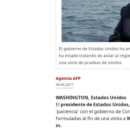
El gobierno de Estados Unidos ha a
ha estado tratando de aislar al rég
una serie de pruebas de misiles.
Agencia AFP
30.06.2017
WASHINGTON, Estados Unidos
El
presidente de Estados Unidos
'paciencia' con el gobierno de Co
formuladas al fin de una visita a
W
in.