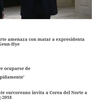
orte amenaza con matar a expresidenta
Geun-Hye
e ocuparse de
ápidamente'
nte surcoreano invita a Corea del Norte a
-2018