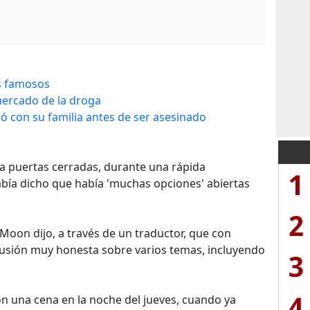
os famosos
mercado de la droga
ó con su familia antes de ser asesinado
n a puertas cerradas, durante una rápida
1
bía dicho que había 'muchas opciones' abiertas
2
Moon dijo, a través de un traductor, que con
usión muy honesta sobre varios temas, incluyendo
3
4
 una cena en la noche del jueves, cuando ya