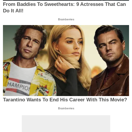
From Baddies To Sweethearts: 9 Actresses That Can
Do It All!
Brainberries
Tarantino Wants To End His Career With This Movie?
Brainberries