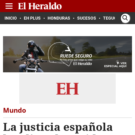
INICIO
EH PLUS
HONDURAS
SUCESOS
TEGUCIGALPA
Mundo
La justicia española