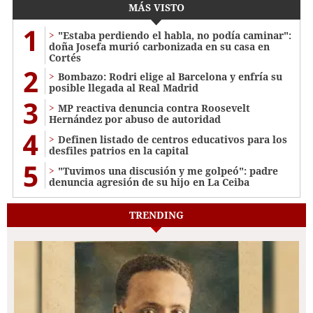
MÁS VISTO
1
"Estaba perdiendo el habla, no podía caminar":
doña Josefa murió carbonizada en su casa en
Cortés
2
Bombazo: Rodri elige al Barcelona y enfría su
posible llegada al Real Madrid
3
MP reactiva denuncia contra Roosevelt
Hernández por abuso de autoridad
4
Definen listado de centros educativos para los
desfiles patrios en la capital
5
"Tuvimos una discusión y me golpeó": padre
denuncia agresión de su hijo en La Ceiba
TRENDING