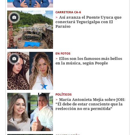
CARRETERA CA-6
Así avanza el Puente Uyuca que
conectará Tegucigalpa con El
Paraíso
EN FOTOS
Ellos son los famosos más bellos
en la música, según People
POLÍTICOS
María Antonieta Mejía sobre JOH:
"Él debe de estar consciente que la
reelección no era permitida"