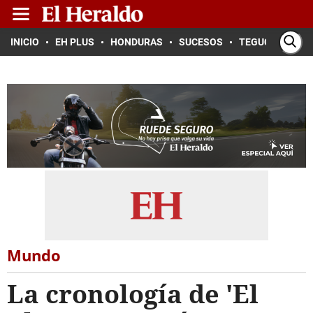
INICIO
EH PLUS
HONDURAS
SUCESOS
TEGUCIGALPA
Mundo
La cronología de 'El