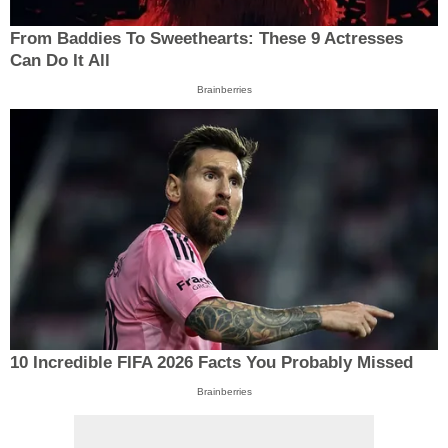
From Baddies To Sweethearts: These 9 Actresses
Can Do It All
Brainberries
10 Incredible FIFA 2026 Facts You Probably Missed
Brainberries