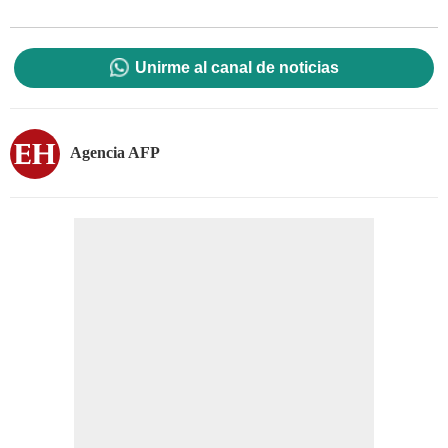
Unirme al canal de noticias
Agencia AFP