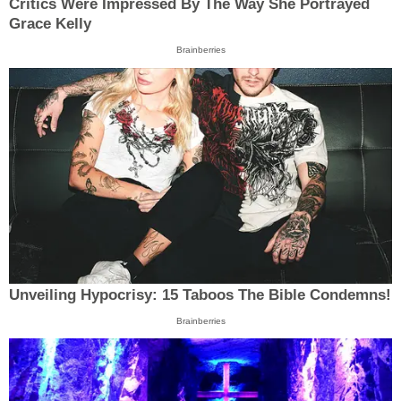
Critics Were Impressed By The Way She Portrayed
Grace Kelly
Brainberries
Unveiling Hypocrisy: 15 Taboos The Bible Condemns!
Brainberries