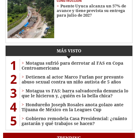
CONSTRUCCIÓN
Puente Uyuca alcanza un 57% de
avance y tiene prevista su entrega
para julio de 2027
MÁS VISTO
1
Motagua sufrió para derrotar al FAS en Copa
Centroamericana
2
Detienen al actor Marco Furlan por presunto
abuso sexual contra un niño autista de 5 años
3
Motagua vs FAS: barra salvadoreña denuncia lo
que le hicieron y, ¿quién es la bella chica?
4
Hondureño Joseph Rosales anota golazo ante
Tijuana de México en la Leagues Cup
5
Gobierno remodela Casa Presidencial: ¿cuánto
gastarán y qué trabajos se hacen?
TRENDING