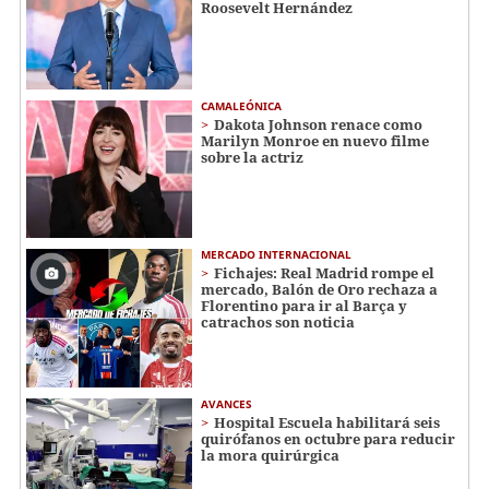
Roosevelt Hernández
CAMALEÓNICA
Dakota Johnson renace como
Marilyn Monroe en nuevo filme
sobre la actriz
MERCADO INTERNACIONAL
Fichajes: Real Madrid rompe el
mercado, Balón de Oro rechaza a
Florentino para ir al Barça y
catrachos son noticia
AVANCES
Hospital Escuela habilitará seis
quirófanos en octubre para reducir
la mora quirúrgica