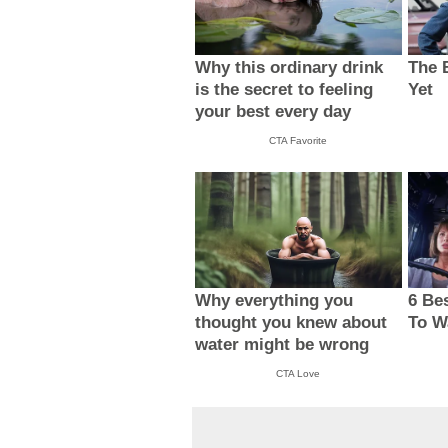
Why this ordinary drink
The 
is the secret to feeling
Yet
your best every day
CTA Favorite
Why everything you
6 Be
thought you knew about
To W
water might be wrong
CTA Love