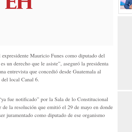
l expresidente Mauricio Funes como diputado del
s un derecho que le asiste”, aseguró la presidenta
una entrevista que concedió desde Guatemala al
 del local Canal 6.
ya fue notificado” por la Sala de lo Constitucional
 de la resolución que emitió el 29 de mayo en donde
 ser juramentado como diputado de ese organismo