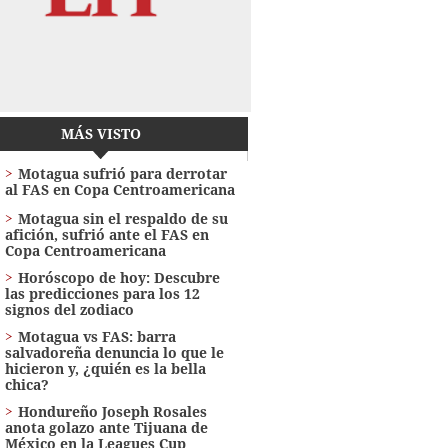
MÁS VISTO
Motagua sufrió para derrotar
al FAS en Copa Centroamericana
Motagua sin el respaldo de su
afición, sufrió ante el FAS en
Copa Centroamericana
Horóscopo de hoy: Descubre
las predicciones para los 12
signos del zodiaco
Motagua vs FAS: barra
salvadoreña denuncia lo que le
hicieron y, ¿quién es la bella
chica?
Hondureño Joseph Rosales
anota golazo ante Tijuana de
México en la Leagues Cup