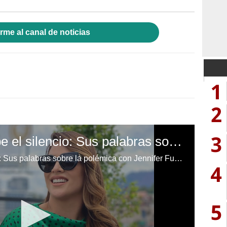
rme al canal de noticias
1
2
3
Carolina Lanza rompe el silencio: Sus palabras sobre la polémica con Jennifer Funes
Carolina Lanza rompe el silencio: Sus palabras sobre la polémica con Jennifer Funes.
4
5