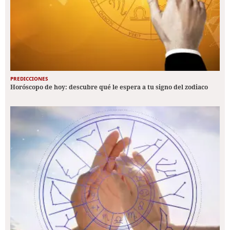
PREDICCIONES
Horóscopo de hoy: descubre qué le espera a tu signo del zodiaco