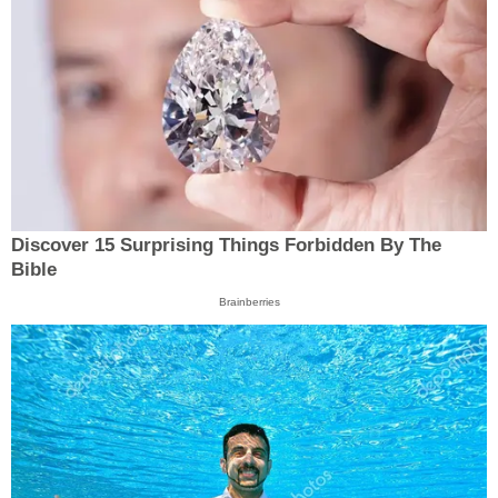
Discover 15 Surprising Things Forbidden By The
Bible
Brainberries