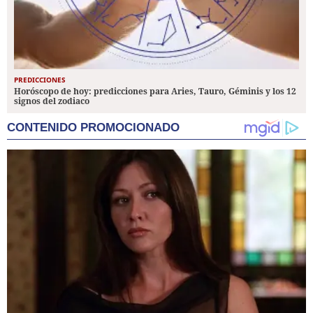
PREDICCIONES
Horóscopo de hoy: predicciones para Aries, Tauro, Géminis y los 12
signos del zodiaco
CONTENIDO PROMOCIONADO