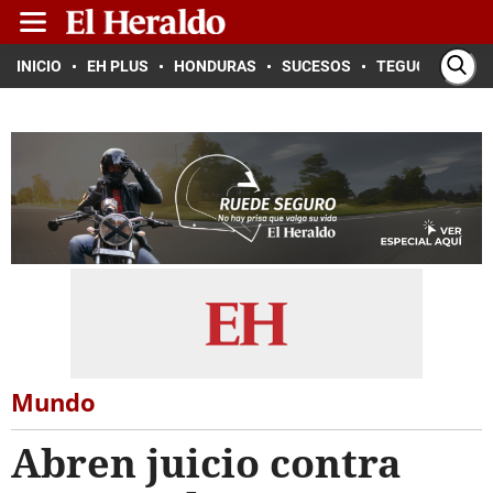
INICIO
EH PLUS
HONDURAS
SUCESOS
TEGUCIGALPA
Mundo
Abren juicio contra