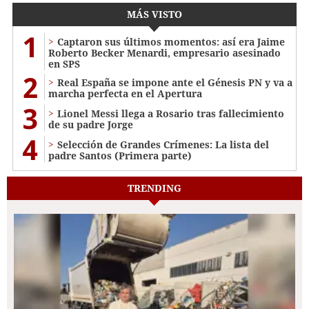
MÁS VISTO
1
Captaron sus últimos momentos: así era Jaime
Roberto Becker Menardi​​​, empresario asesinado
en SPS
2
Real España se impone ante el Génesis PN y va a
marcha perfecta en el Apertura
3
Lionel Messi llega a Rosario tras fallecimiento
de su padre Jorge
4
Selección de Grandes Crímenes: La lista del
padre Santos (Primera parte)
TRENDING