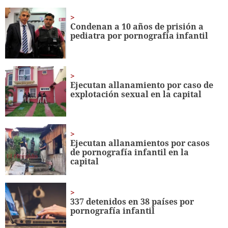
of
14
seconds
Condenan a 10 años de prisión a
pediatra por pornografía infantil
Ejecutan allanamiento por caso de
explotación sexual en la capital
Ejecutan allanamientos por casos
de pornografía infantil en la
capital
337 detenidos en 38 países por
pornografía infantil