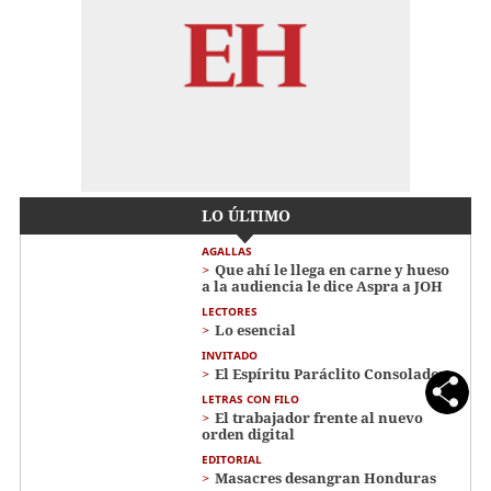
LO ÚLTIMO
AGALLAS
Que ahí le llega en carne y hueso
a la audiencia le dice Aspra a JOH
LECTORES
Lo esencial
INVITADO
El Espíritu Paráclito Consolador
LETRAS CON FILO
El trabajador frente al nuevo
orden digital
EDITORIAL
Masacres desangran Honduras