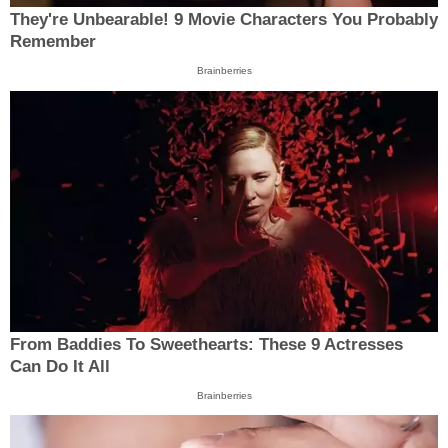
They're Unbearable! 9 Movie Characters You Probably
Remember
Brainberries
From Baddies To Sweethearts: These 9 Actresses
Can Do It All
Brainberries