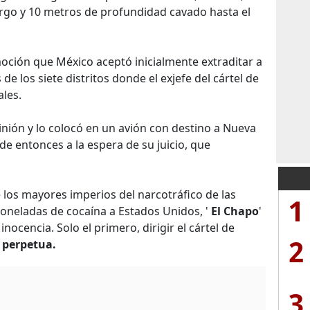
argo y 10 metros de profundidad cavado hasta el
ción que México aceptó inicialmente extraditar a
 de los siete distritos donde el exjefe del cártel de
les.
nión y lo colocó en un avión con destino a Nueva
e entonces a la espera de su juicio, que
los mayores imperios del narcotráfico de las
1
toneladas de cocaína a Estados Unidos, '
El Chapo
'
nocencia. Solo el primero, dirigir el cártel de
2
 perpetua.
3