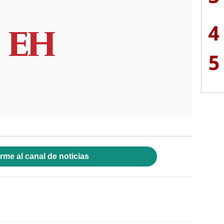
4
5
rme al canal de noticias