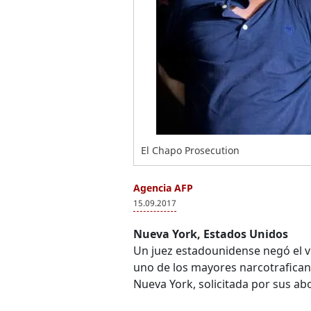
El Chapo Prosecution
Agencia AFP
15.09.2017
Nueva York, Estados Unidos
Un juez estadounidense negó el v
uno de los mayores narcotrafican
Nueva York, solicitada por sus a