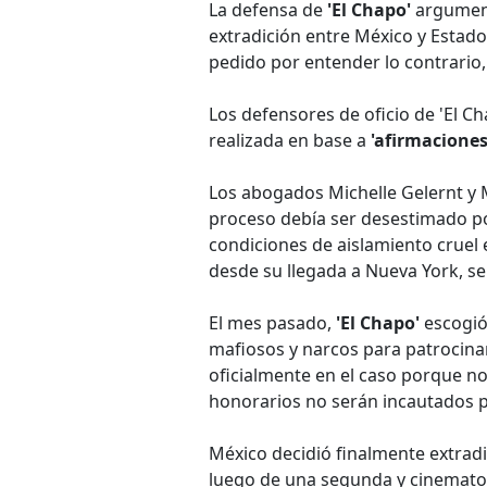
La defensa de
'El Chapo'
argument
extradición entre México y Estado
pedido por entender lo contrario,
Los defensores de oficio de 'El C
realizada en base a
'afirmaciones
Los abogados Michelle Gelernt y 
proceso debía ser desestimado po
condiciones de aislamiento cruel 
desde su llegada a Nueva York, s
El mes pasado,
'El Chapo'
escogió
mafiosos y narcos para patrocinar
oficialmente en el caso porque n
honorarios no serán incautados p
México decidió finalmente extradi
luego de una segunda y cinematog