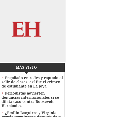
MÁS VISTO
Engañado en redes y raptado al
salir de clases: así fue el crimen
de estudiante en La Joya
Periodistas advierten
denuncias internacionales si se
dilata caso contra Roosevelt
Hernández
¿Emilio Izaguirre y Virginia
Varela terminaron después de 20