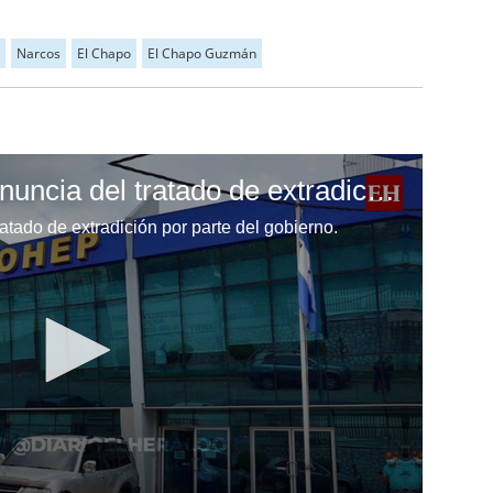
Narcos
El Chapo
El Chapo Guzmán
Cohep rechaza la denuncia del tratado de extradición por parte del gobierno
tado de extradición por parte del gobierno.