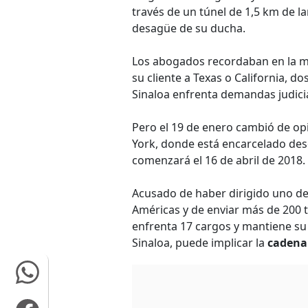
través de un túnel de 1,5 km de l
desagüe de su ducha.
Los abogados recordaban en la mo
su cliente a Texas o California, dos
Sinaloa enfrenta demandas judicia
Pero el 19 de enero cambió de opi
York, donde está encarcelado desd
comenzará el 16 de abril de 2018.
Acusado de haber dirigido uno de 
Américas y de enviar más de 200 
enfrenta 17 cargos y mantiene su i
Sinaloa, puede implicar la
cadena