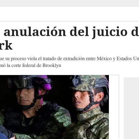
 anulación del juicio d
rk
e su proceso viola el tratado de extradición entre México y Estados U
rmó la corte federal de Brooklyn