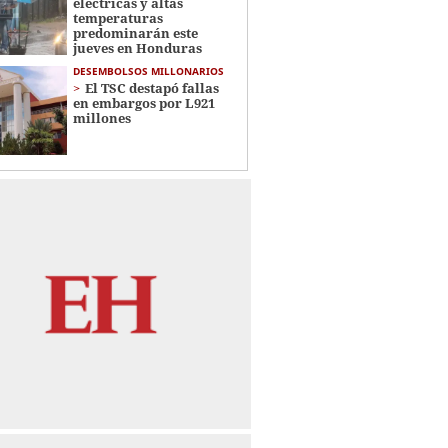
eléctricas y altas
temperaturas
predominarán este
jueves en Honduras
DESEMBOLSOS MILLONARIOS
El TSC destapó fallas
en embargos por L921
millones