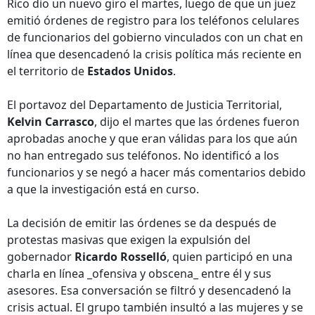
Rico dio un nuevo giro el martes, luego de que un juez
emitió órdenes de registro para los teléfonos celulares
de funcionarios del gobierno vinculados con un chat en
línea que desencadenó la crisis política más reciente en
el territorio de
Estados Unidos
.
El portavoz del Departamento de Justicia Territorial,
Kelvin Carrasco
, dijo el martes que las órdenes fueron
aprobadas anoche y que eran válidas para los que aún
no han entregado sus teléfonos. No identificó a los
funcionarios y se negó a hacer más comentarios debido
a que la investigación está en curso.
La decisión de emitir las órdenes se da después de
protestas masivas que exigen la expulsión del
gobernador
Ricardo Rosselló
, quien participó en una
charla en línea _ofensiva y obscena_ entre él y sus
asesores. Esa conversación se filtró y desencadenó la
crisis actual. El grupo también insultó a las mujeres y se