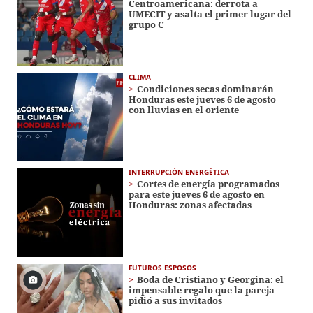
Centroamericana: derrota a
UMECIT y asalta el primer lugar del
grupo C
CLIMA
Condiciones secas dominarán
Honduras este jueves 6 de agosto
con lluvias en el oriente
INTERRUPCIÓN ENERGÉTICA
Cortes de energía programados
para este jueves 6 de agosto en
Honduras: zonas afectadas
FUTUROS ESPOSOS
Boda de Cristiano y Georgina: el
impensable regalo que la pareja
pidió a sus invitados