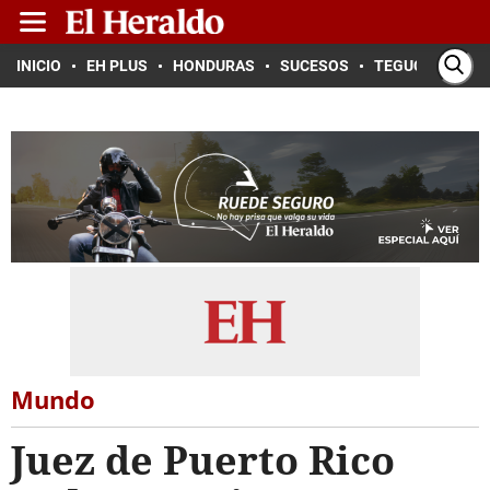
INICIO
EH PLUS
HONDURAS
SUCESOS
TEGUCIGALPA
Mundo
Juez de Puerto Rico