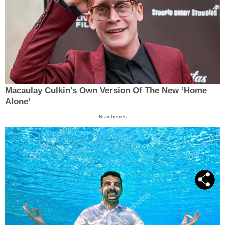
Macaulay Culkin's Own Version Of The New ‘Home
Alone’
Brainberries