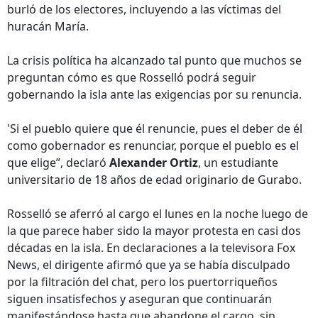
burló de los electores, incluyendo a las víctimas del
huracán María.
La crisis política ha alcanzado tal punto que muchos se
preguntan cómo es que Rosselló podrá seguir
gobernando la isla ante las exigencias por su renuncia.
'Si el pueblo quiere que él renuncie, pues el deber de él
como gobernador es renunciar, porque el pueblo es el
que elige”, declaró
Alexander Ortiz
, un estudiante
universitario de 18 años de edad originario de Gurabo.
Rosselló se aferró al cargo el lunes en la noche luego de
la que parece haber sido la mayor protesta en casi dos
décadas en la isla. En declaraciones a la televisora Fox
News, el dirigente afirmó que ya se había disculpado
por la filtración del chat, pero los puertorriqueños
siguen insatisfechos y aseguran que continuarán
manifestándose hasta que abandone el cargo, sin