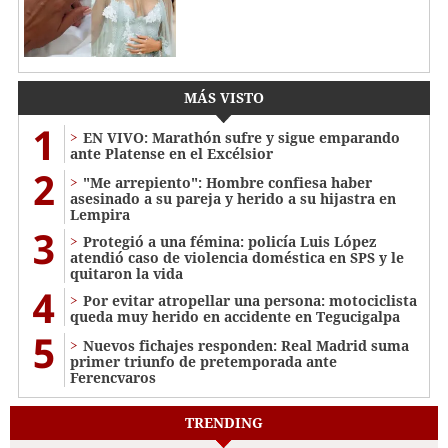
MÁS VISTO
1
EN VIVO: Marathón sufre y sigue emparando
ante Platense en el Excélsior
2
"Me arrepiento": Hombre confiesa haber
asesinado a su pareja y herido a su hijastra en
Lempira
3
Protegió a una fémina: policía Luis López
atendió caso de violencia doméstica en SPS y le
quitaron la vida
4
Por evitar atropellar una persona: motociclista
queda muy herido en accidente en Tegucigalpa
5
Nuevos fichajes responden: Real Madrid suma
primer triunfo de pretemporada ante
Ferencvaros
TRENDING