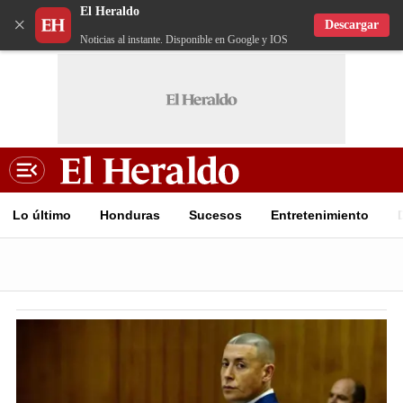
El Heraldo
×
Descargar
Noticias al instante. Disponible en Google y IOS
Lo último
Honduras
Sucesos
Entretenimiento