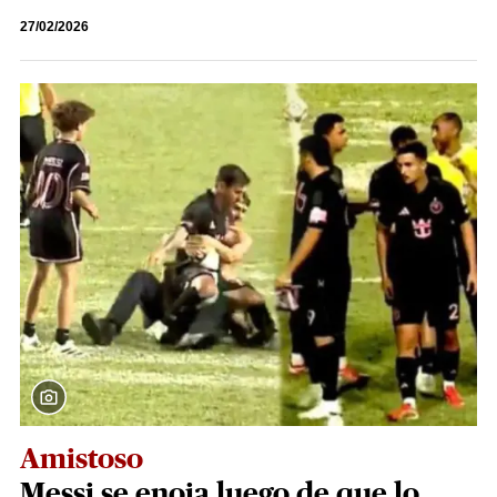
27/02/2026
Amistoso
Messi se enoja luego de que lo