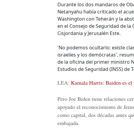
Durante los dos mandaros de Obam
Netanyahu había criticado el acue
Washington con Teherán y la abs
en el Consejo de Seguridad de la
Cisjordania y Jerusalén Este.
'No podemos ocultarlo: existe cl
israelíes y los demócratas', resum
de la oficina del primer ministro
Estudios de Seguridad (INSS) de Te
LEA:
Kamala Harris: Baiden es el 
Pero Joe Biden tiene relaciones cerc
apoyado el reconocimiento de Jerusa
como capital, dos décadas antes qu
embajada.