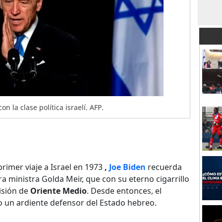
n la clase política israelí. AFP.
rimer viaje a Israel en 1973
,
Joe Biden
recuerda
 ministra Golda Meir, que con su eterno cigarrillo
visión de
Oriente Medio
. Desde entonces, el
un ardiente defensor del Estado hebreo.