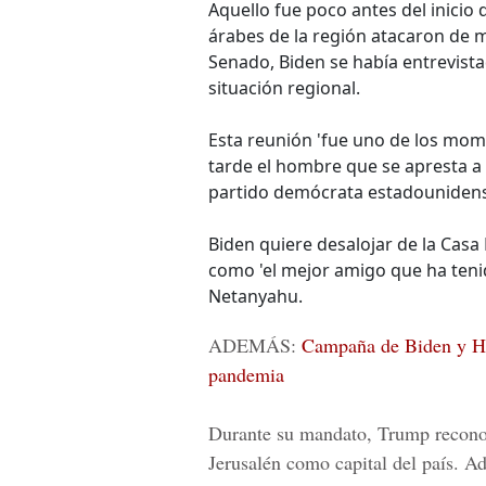
Aquello fue poco antes del inicio 
árabes de la región atacaron de m
Senado, Biden se había entrevist
situación regional.
Esta reunión 'fue uno de los mom
tarde el hombre que se apresta a
partido demócrata estadounidense
Biden quiere desalojar de la Casa
como 'el mejor amigo que ha tenid
Netanyahu.
ADEMÁS:
Campaña de Biden y Harr
pandemia
Durante su mandato, Trump reconoci
Jerusalén como capital del país. 