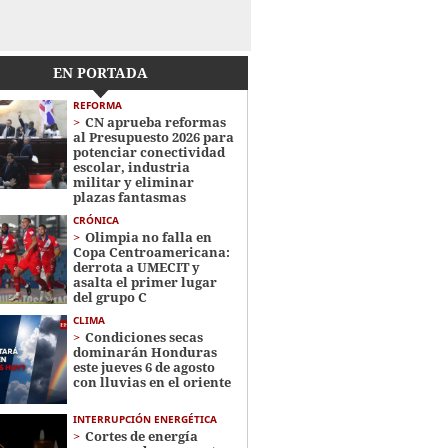
EN PORTADA
REFORMA
CN aprueba reformas
al Presupuesto 2026 para
potenciar conectividad
escolar, industria
militar y eliminar
plazas fantasmas
CRÓNICA
Olimpia no falla en
Copa Centroamericana:
derrota a UMECIT y
asalta el primer lugar
del grupo C
CLIMA
Condiciones secas
dominarán Honduras
este jueves 6 de agosto
con lluvias en el oriente
INTERRUPCIÓN ENERGÉTICA
Cortes de energía