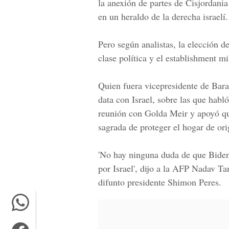
la anexión de partes de Cisjordania
en un heraldo de la derecha israelí.
Pero según analistas, la elección d
clase política y el establishment mi
Quien fuera vicepresidente de
Bara
data con Israel, sobre las que habló
reunión con Golda Meir y apoyó qu
sagrada de proteger el hogar de orig
'No hay ninguna duda de que Biden
por Israel', dijo a la AFP Nadav Tam
difunto presidente Shimon Peres.