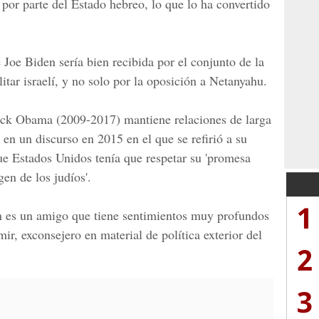
 por parte del Estado hebreo, lo que lo ha convertido
e Joe Biden sería bien recibida por el conjunto de la
litar israelí, y no solo por la oposición a Netanyahu.
ck Obama (2009-2017)
mantiene relaciones de larga
 en un discurso en 2015 en el que se refirió a su
e Estados Unidos tenía que respetar su 'promesa
en de los judíos'.
1
 es un amigo que tiene sentimientos muy profundos
ir, exconsejero en material de política exterior del
2
3