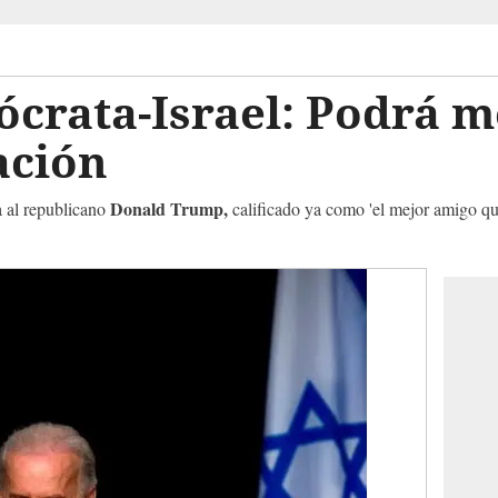
crata-Israel: Podrá m
lación
Donald Trump,
 al republicano
calificado ya como 'el mejor amigo que