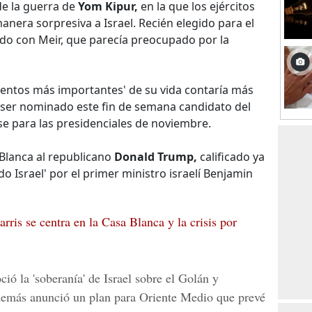
de la guerra de
Yom Kipur,
en la que los ejércitos
anera sorpresiva a Israel. Recién elegido para el
ado con Meir, que parecía preocupado por la
entos más importantes' de su vida contaría más
 ser nominado este fin de semana candidato del
 para las presidenciales de noviembre.
 Blanca al republicano
Donald Trump,
calificado ya
o Israel' por el primer ministro israelí Benjamin
is se centra en la Casa Blanca y la crisis por
ó la 'soberanía' de Israel sobre el Golán y
Además anunció un plan para Oriente Medio que prevé