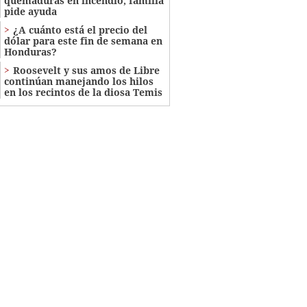
quemaduras en incendio; familia
pide ayuda
¿A cuánto está el precio del
dólar para este fin de semana en
Honduras?
Roosevelt y sus amos de Libre
continúan manejando los hilos
en los recintos de la diosa Temis