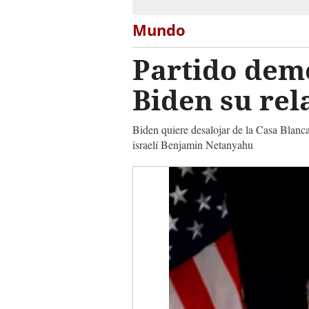
Mundo
Partido demó
Biden su re
Biden quiere desalojar de la Casa Blanca
israelí Benjamin Netanyahu