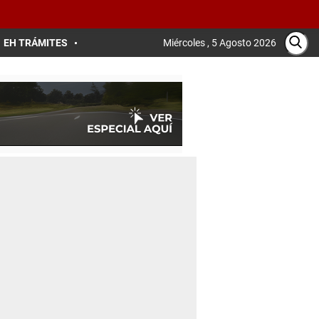
EH TRÁMITES
Miércoles , 5 Agosto 2026