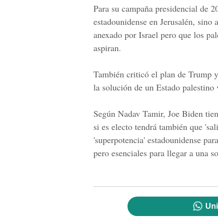
Para su campaña presidencial de 2
estadounidense en Jerusalén, sino a
anexado por Israel pero que los pal
aspiran.
También criticó el plan de Trump y
la solución de un Estado palestino 
Según Nadav Tamir, Joe Biden tiene 
si es electo tendrá también que 'sali
'superpotencia' estadounidense para
pero esenciales para llegar a una s
Uni