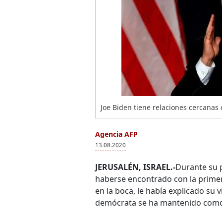
Joe Biden tiene relaciones cercanas co
Agencia AFP
13.08.2020
JERUSALÉN, ISRAEL.-
Durante su p
haberse encontrado con la primera
en la boca, le había explicado su 
demócrata se ha mantenido como 