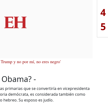
4
5
r Trump y no por mí, no eres negro'
e Obama? -
 las primarias que se convertiría en vicepresidenta
ctoria demócrata, es considerada también como
o hebreo. Su esposo es judío.