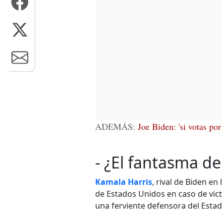
ADEMÁS:
Joe Biden: 'si votas po
- ¿El fantasma d
Kamala Harris
, rival de Biden en
de Estados Unidos en caso de vi
una ferviente defensora del Estad