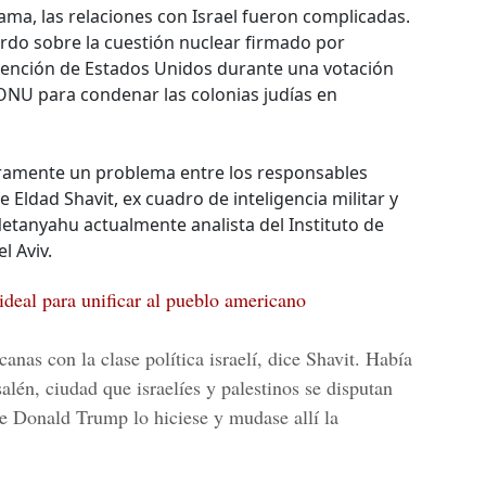
a, las relaciones con Israel fueron complicadas.
rdo sobre la cuestión nuclear firmado por
tención de Estados Unidos durante una votación
 ONU para condenar las colonias judías en
aramente un problema entre los responsables
e Eldad Shavit, ex cuadro de inteligencia militar y
 Netanyahu actualmente analista del Instituto de
l Aviv.
ideal para unificar al pueblo americano
anas con la clase política israelí, dice Shavit. Había
lén, ciudad que israelíes y palestinos se disputan
e Donald Trump lo hiciese y mudase allí la