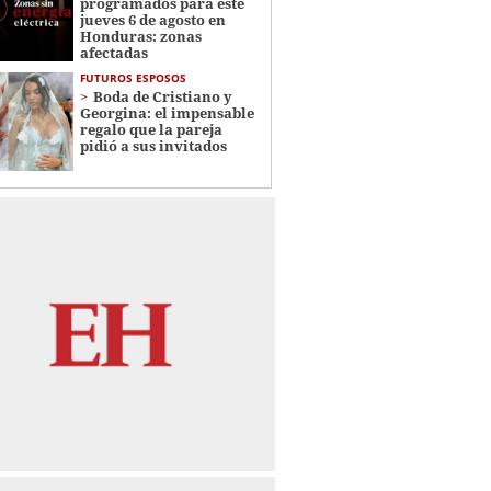
programados para este
jueves 6 de agosto en
Honduras: zonas
afectadas
FUTUROS ESPOSOS
Boda de Cristiano y
Georgina: el impensable
regalo que la pareja
pidió a sus invitados