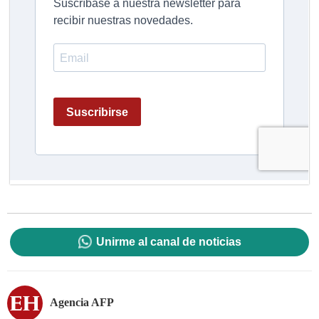
Unirme al canal de noticias
Agencia AFP