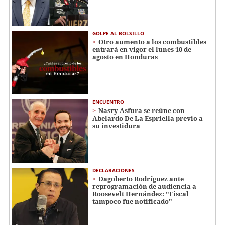
GOLPE AL BOLSILLO
Otro aumento a los combustibles
entrará en vigor el lunes 10 de
agosto en Honduras
ENCUENTRO
Nasry Asfura se reúne con
Abelardo De La Espriella previo a
su investidura
DECLARACIONES
Dagoberto Rodríguez ante
reprogramación de audiencia a
Roosevelt Hernández: "Fiscal
tampoco fue notificado"