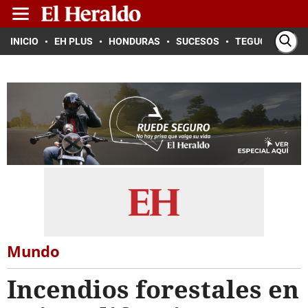
INICIO
EH PLUS
HONDURAS
SUCESOS
TEGUCIGALPA
Mundo
Incendios forestales en