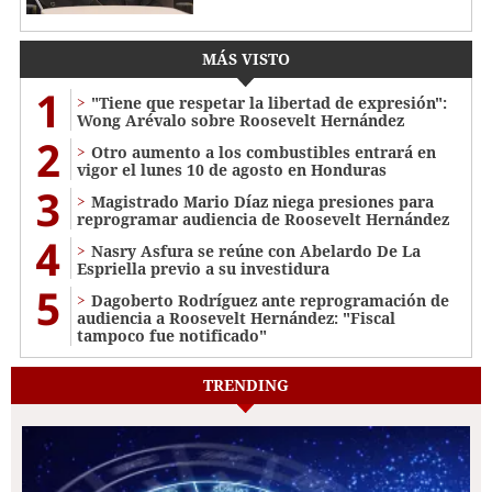
MÁS VISTO
1
"Tiene que respetar la libertad de expresión":
Wong Arévalo sobre Roosevelt Hernández
2
Otro aumento a los combustibles entrará en
vigor el lunes 10 de agosto en Honduras
3
Magistrado Mario Díaz niega presiones para
reprogramar audiencia de Roosevelt Hernández
4
Nasry Asfura se reúne con Abelardo De La
Espriella previo a su investidura
5
Dagoberto Rodríguez ante reprogramación de
audiencia a Roosevelt Hernández: "Fiscal
tampoco fue notificado"
TRENDING