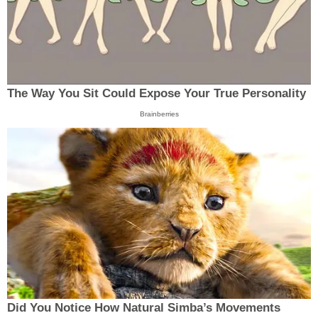
The Way You Sit Could Expose Your True Personality
Brainberries
Did You Notice How Natural Simba’s Movements