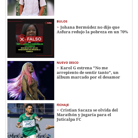
BULOS
Johana Bermúdez no dijo que
Asfura redujo la pobreza en un 70%
NUEVO DISCO
Karol G estrena "No me
arrepiento de sentir tanto", un
álbum marcado por el desamor
FICHAJE
Cristian Sacaza se olvida del
Marathón y jugaría para el
Juticalpa FC