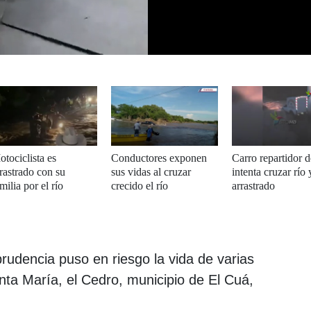
tociclista es
Conductores exponen
Carro repartidor 
rastrado con su
sus vidas al cruzar
intenta cruzar río 
milia por el río
crecido el río
arrastrado
Goascorán
rudencia puso en riesgo la vida de varias
ta María, el Cedro, municipio de El Cuá,