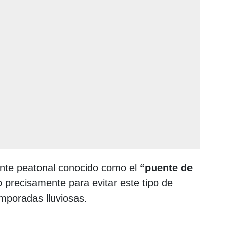
nte peatonal conocido como el
“puente de
litado precisamente para evitar este tipo de
mporadas lluviosas.