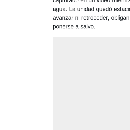
capturado en un video mientra
agua. La unidad quedó estacio
avanzar ni retroceder, obligan
ponerse a salvo.