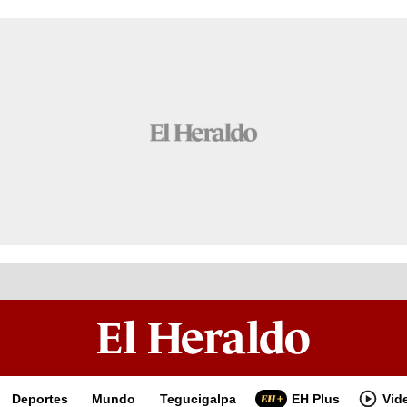
Deportes
Mundo
Tegucigalpa
EH Plus
Vid