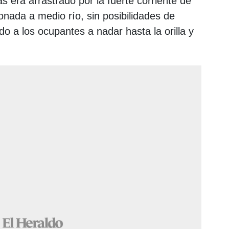
s era arrastrado por la fuerte corriente de
nada a medio río, sin posibilidades de
do a los ocupantes a nadar hasta la orilla y