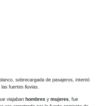
lanco, sobrecargada de pasajeros, intentó
las fuertes lluvias.
que viajaban
hombres
y
mujeres
, fue