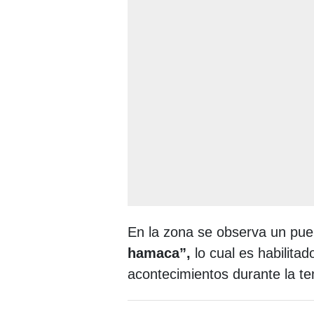
En la zona se observa un pue
hamaca”,
​​​​​​lo cual es habi
acontecimientos durante la te