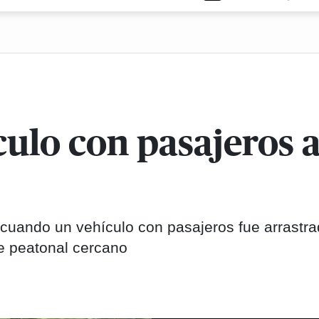
culo con pasajeros 
 cuando un vehículo con pasajeros fue arrastra
te peatonal cercano