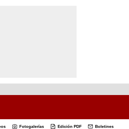
eos
Fotogalerías
Edición PDF
Boletines