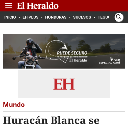
INICIO
EH PLUS
HONDURAS
SUCESOS
TEGUCIGALPA
Mundo
Huracán Blanca se