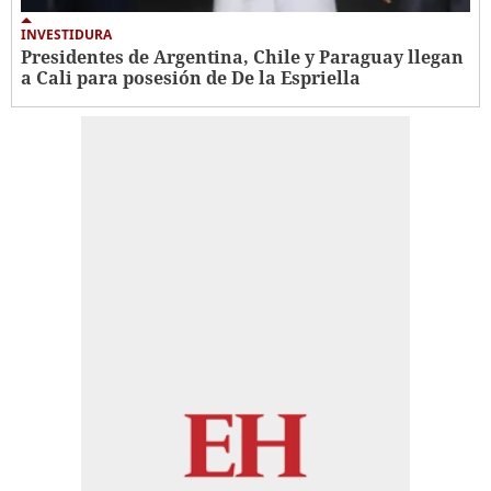
INVESTIDURA
Presidentes de Argentina, Chile y Paraguay llegan
a Cali para posesión de De la Espriella