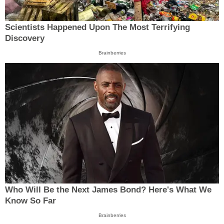
Scientists Happened Upon The Most Terrifying
Discovery
Brainberries
Who Will Be the Next James Bond? Here's What We
Know So Far
Brainberries