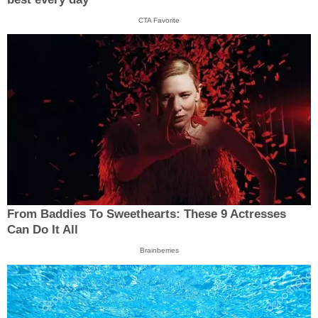
CTA Favorite
From Baddies To Sweethearts: These 9 Actresses
Can Do It All
Brainberries