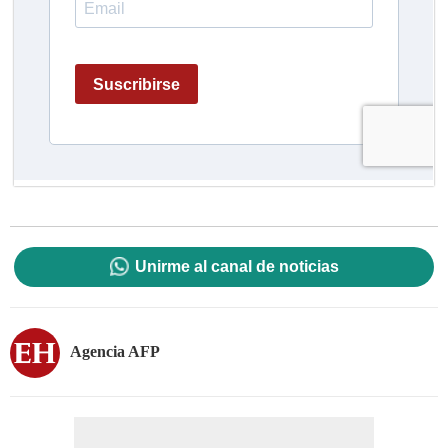
Unirme al canal de noticias
Agencia AFP