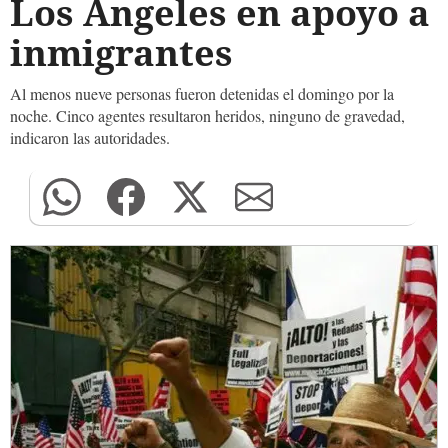
Los Ángeles en apoyo a
inmigrantes
Al menos nueve personas fueron detenidas el domingo por la
noche. Cinco agentes resultaron heridos, ninguno de gravedad,
indicaron las autoridades.