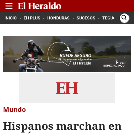
INICIO
EH PLUS
HONDURAS
SUCESOS
TEGUCIGALPA
Mundo
Hispanos marchan en