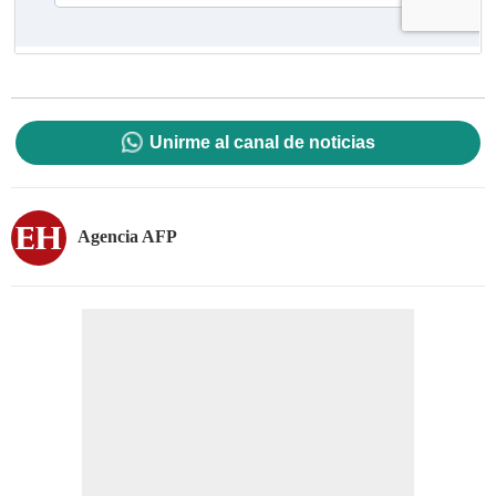
Unirme al canal de noticias
Agencia AFP