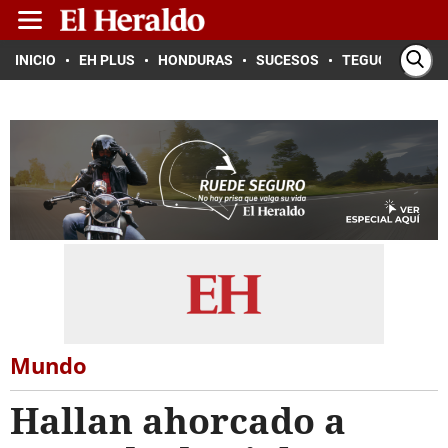
INICIO
EH PLUS
HONDURAS
SUCESOS
TEGUCIGALPA
Mundo
Hallan ahorcado a