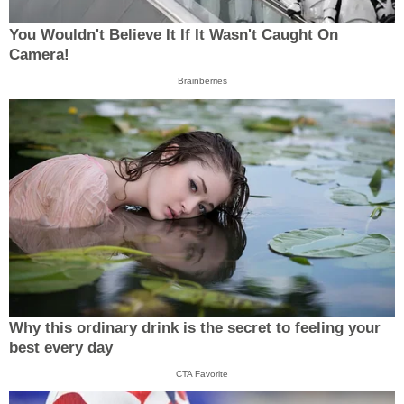
You Wouldn't Believe It If It Wasn't Caught On
Camera!
Brainberries
Why this ordinary drink is the secret to feeling your
best every day
CTA Favorite