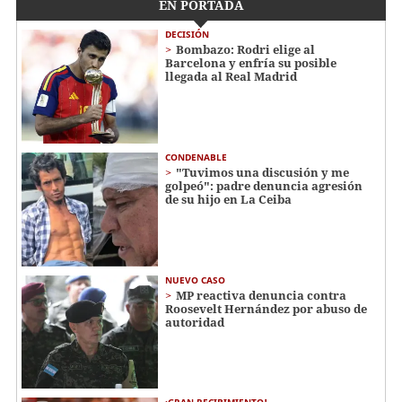
EN PORTADA
DECISIÓN
Bombazo: Rodri elige al
Barcelona y enfría su posible
llegada al Real Madrid
CONDENABLE
"Tuvimos una discusión y me
golpeó": padre denuncia agresión
de su hijo en La Ceiba
NUEVO CASO
MP reactiva denuncia contra
Roosevelt Hernández por abuso de
autoridad