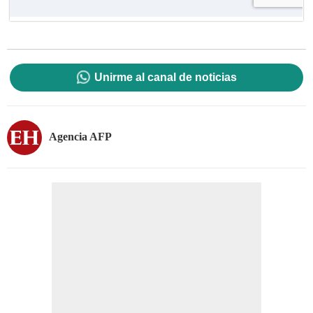
Unirme al canal de noticias
Agencia AFP