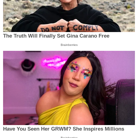
The Truth Will Finally Set Gina Carano Free
Brainberries
Have You Seen Her GRWM? She Inspires Millions
Brainberries