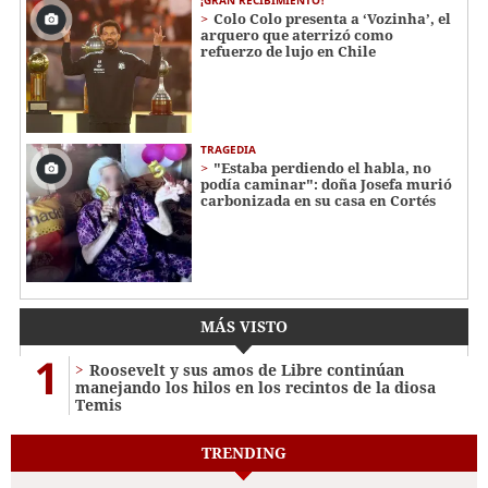
¡GRAN RECIBIMIENTO!
Colo Colo presenta a ‘Vozinha’, el
arquero que aterrizó como
refuerzo de lujo en Chile
TRAGEDIA
"Estaba perdiendo el habla, no
podía caminar": doña Josefa murió
carbonizada en su casa en Cortés
MÁS VISTO
1
Roosevelt y sus amos de Libre continúan
manejando los hilos en los recintos de la diosa
Temis
TRENDING