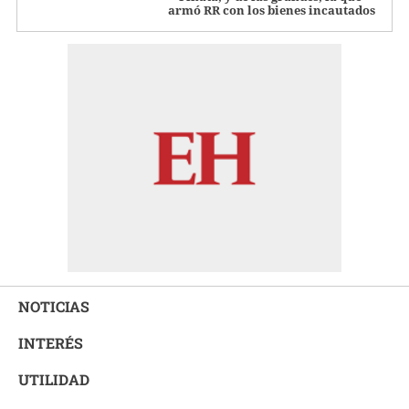
armó RR con los bienes incautados
NOTICIAS
INTERÉS
UTILIDAD