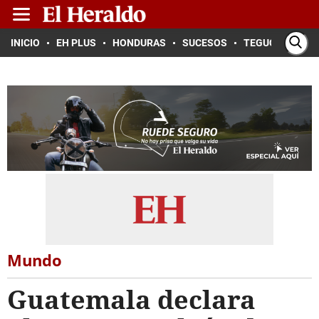
INICIO
EH PLUS
HONDURAS
SUCESOS
TEGUCIGALPA
Mundo
Guatemala declara