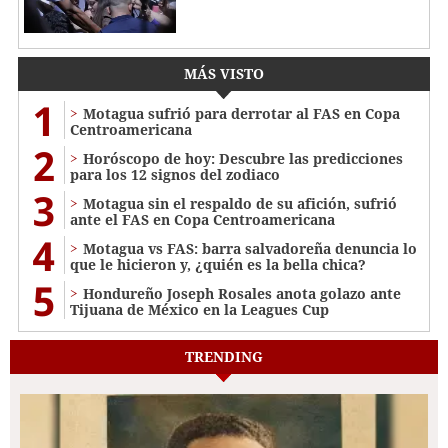
MÁS VISTO
1
Motagua sufrió para derrotar al FAS en Copa
Centroamericana
2
Horóscopo de hoy: Descubre las predicciones
para los 12 signos del zodiaco
3
Motagua sin el respaldo de su afición, sufrió
ante el FAS en Copa Centroamericana
4
Motagua vs FAS: barra salvadoreña denuncia lo
que le hicieron y, ¿quién es la bella chica?
5
Hondureño Joseph Rosales anota golazo ante
Tijuana de México en la Leagues Cup
TRENDING