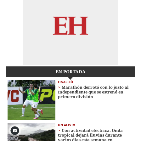
EN PORTADA
FINALIZÓ
Marathón derrotó con lo justo al
Independiente que se estrenó en
primera división
UN ALIVIO
Con actividad eléctrica: Onda
tropical dejará lluvias durante
varios días esta semana en