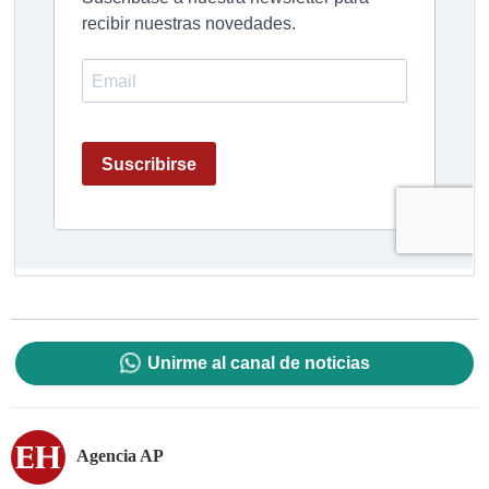
Unirme al canal de noticias
Agencia AP