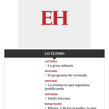
LO ÚLTIMO
LECTORES
La gran subasta
INVITADO
El programa de vivienda
INVITADA
La violencia que seguimos
justificando
EDITORIAL
Emily Dayana
REPARTICIÓN
Piñata, y de las grandes, la que