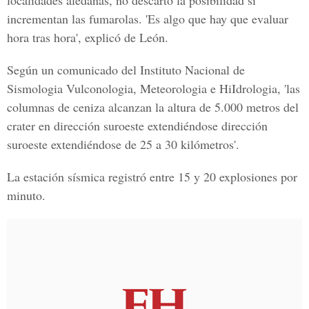
localidades aledañas, no descartó la posibilidad si
incrementan las fumarolas. 'Es algo que hay que evaluar
hora tras hora', explicó de León.
Según un comunicado del Instituto Nacional de
Sismologia Vulconologia, Meteorologia e HiIdrologia, 'las
columnas de ceniza alcanzan la altura de 5.000 metros del
crater en dirección suroeste extendiéndose dirección
suroeste extendiéndose de 25 a 30 kilómetros'.
La estación sísmica registró entre 15 y 20 explosiones por
minuto.