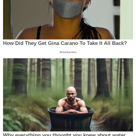
How Did They Get Gina Carano To Take It All Back?
Brainberries
Why everything you thought you knew about water