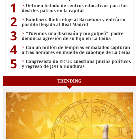
1
Definen listado de centros educativos para los
desfiles patrios en la capital
2
Bombazo: Rodri elige al Barcelona y enfría su
posible llegada al Real Madrid
3
"Tuvimos una discusión y me golpeó": padre
denuncia agresión de su hijo en La Ceiba
4
Con un millón de lempiras embalados capturan
a tres hombres en muelle de cabotaje de La Ceiba
5
Congresista de EE UU cuestiona juicios políticos
y regreso de JOH a Honduras
TRENDING