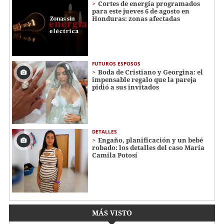
Cortes de energía programados
para este jueves 6 de agosto en
Honduras: zonas afectadas
FUTUROS ESPOSOS
Boda de Cristiano y Georgina: el
impensable regalo que la pareja
pidió a sus invitados
DETALLES
Engaño, planificación y un bebé
robado: los detalles del caso María
Camila Potosí
MÁS VISTO