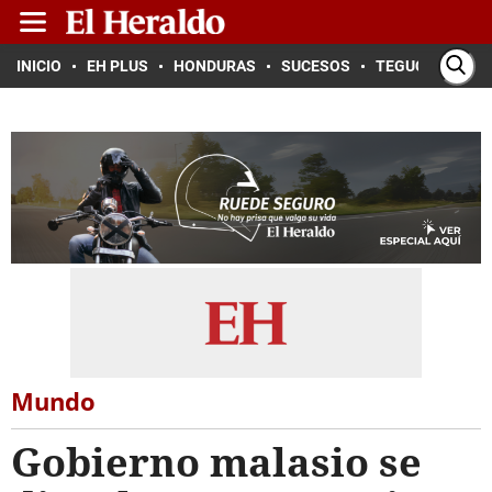
INICIO
EH PLUS
HONDURAS
SUCESOS
TEGUCIGALPA
Mundo
Gobierno malasio se