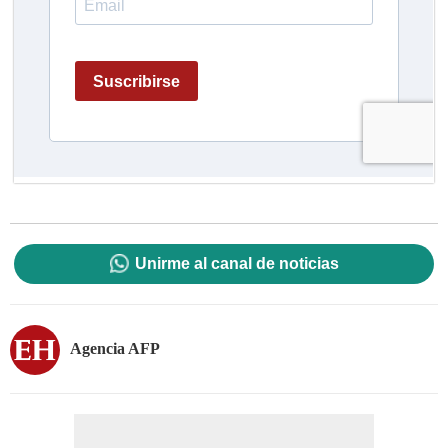
Unirme al canal de noticias
Agencia AFP