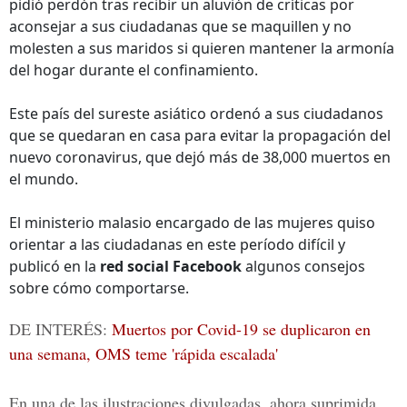
pidió perdón tras recibir un aluvión de críticas por
aconsejar a sus ciudadanas que se maquillen y no
molesten a sus maridos si quieren mantener la armonía
del hogar durante el confinamiento.
Este país del sureste asiático ordenó a sus ciudadanos
que se quedaran en casa para evitar la propagación del
nuevo coronavirus, que dejó más de 38,000 muertos en
el mundo.
El ministerio malasio encargado de las mujeres quiso
orientar a las ciudadanas en este período difícil y
publicó en la
red social Facebook
algunos consejos
sobre cómo comportarse.
DE INTERÉS:
Muertos por Covid-19 se duplicaron en
una semana, OMS teme 'rápida escalada'
En una de las ilustraciones divulgadas, ahora suprimida,