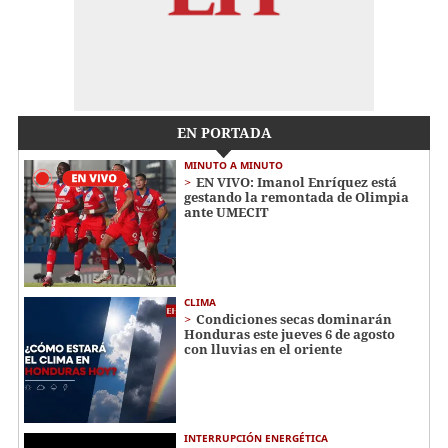
EN PORTADA
MINUTO A MINUTO
EN VIVO: Imanol Enríquez está
gestando la remontada de Olimpia
ante UMECIT
CLIMA
Condiciones secas dominarán
Honduras este jueves 6 de agosto
con lluvias en el oriente
INTERRUPCIÓN ENERGÉTICA