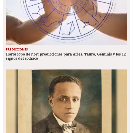
PREDICCIONES
Horóscopo de hoy: predicciones para Aries, Tauro, Géminis y los 12
signos del zodiaco