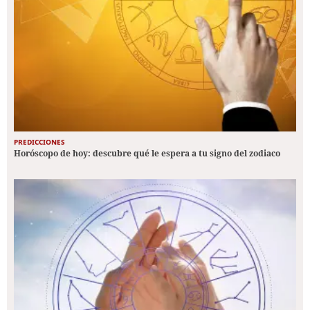
PREDICCIONES
Horóscopo de hoy: descubre qué le espera a tu signo del zodiaco