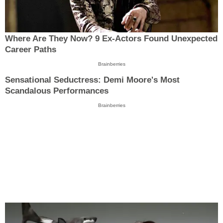
Where Are They Now? 9 Ex-Actors Found Unexpected
Career Paths
Brainberries
Sensational Seductress: Demi Moore's Most
Scandalous Performances
Brainberries