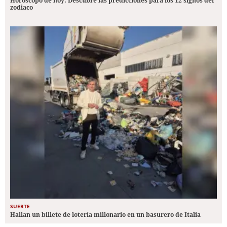
Horóscopo de hoy: Descubre las predicciones para los 12 signos del
zodiaco
SUERTE
Hallan un billete de lotería millonario en un basurero de Italia