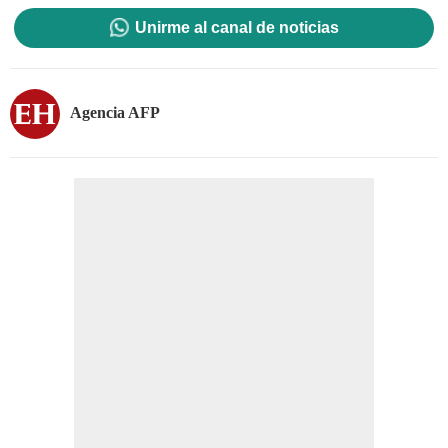
Unirme al canal de noticias
Agencia AFP