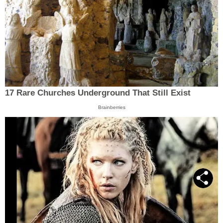
17 Rare Churches Underground That Still Exist
Brainberries