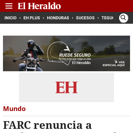
INICIO
EH PLUS
HONDURAS
SUCESOS
TEGUCIGALPA
Mundo
FARC renuncia a