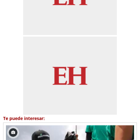
Te puede interesar: