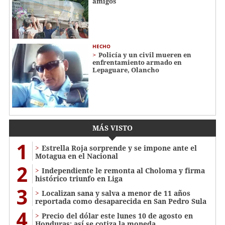
amigos
HECHO
Policía y un civil mueren en
enfrentamiento armado en
Lepaguare, Olancho
MÁS VISTO
1
Estrella Roja sorprende y se impone ante el
Motagua en el Nacional
2
Independiente le remonta al Choloma y firma
histórico triunfo en Liga
3
Localizan sana y salva a menor de 11 años
reportada como desaparecida en San Pedro Sula
4
Precio del dólar este lunes 10 de agosto en
Honduras: así se cotiza la moneda