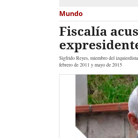
Mundo
Fiscalía acu
expresident
Sigfrido Reyes, miembro del izquierdist
febrero de 2011 y mayo de 2015