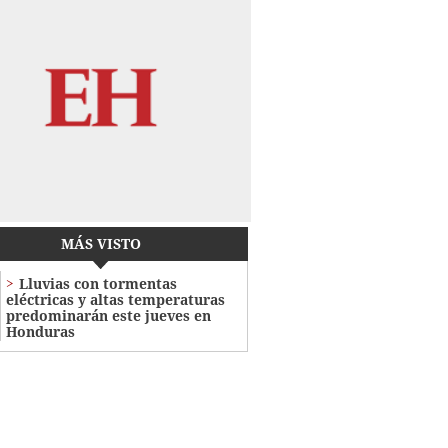
MÁS VISTO
Lluvias con tormentas
eléctricas y altas temperaturas
predominarán este jueves en
Honduras