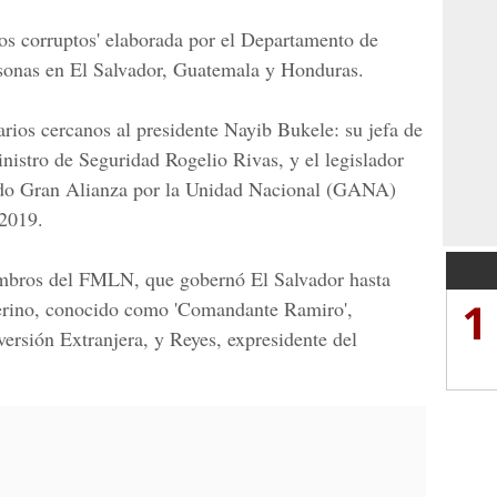
rios corruptos' elaborada por el Departamento de
sonas en El Salvador, Guatemala y Honduras.
arios cercanos al presidente Nayib Bukele: su jefa de
nistro de Seguridad Rogelio Rivas, y el legislador
tido Gran Alianza por la Unidad Nacional (GANA)
 2019.
mbros del FMLN, que gobernó El Salvador hasta
1
rino
, conocido como 'Comandante Ramiro',
versión Extranjera, y Reyes, expresidente del