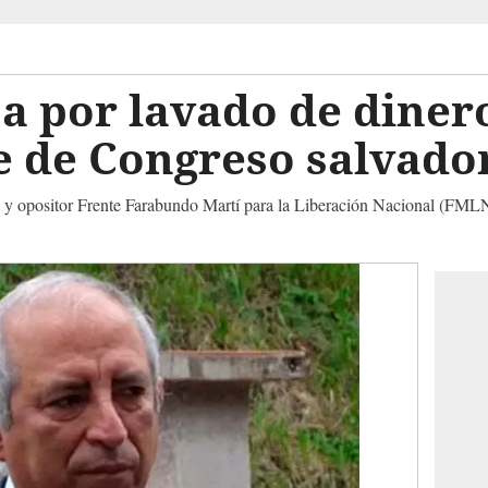
sa por lavado de diner
e de Congreso salvado
a y opositor Frente Farabundo Martí para la Liberación Nacional (FMLN