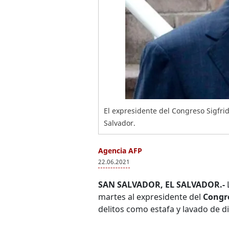
El expresidente del Congreso Sigfri
Salvador.
Agencia AFP
22.06.2021
SAN SALVADOR, EL SALVADOR.-
L
martes al expresidente del
Congre
delitos como estafa y lavado de di