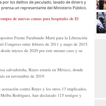
sa por los delitos de peculado, lavado de dinero y
la prensa un representante del Ministerio Público.
ompra de nuevas camas para hospitales de El
opositor
Frente Farabundo Martí
para la Liberación
el Congreso entre febrero de 2011 y mayo de 2015.
 desde inicios de 2020 por este mismo caso y su
nsa salvadoreña, Reyes estaría en México, donde
 país en noviembre de 2019.
a acusación contra Reyes y los otros 13 implicados,
 Melba Rodríguez
, han declarado 115 testigos y