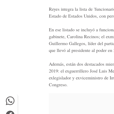
Reyes integra la lista de 'funciona
Estado de Estados Unidos, con per
En ese listado se incluyó a funcion
gabinete, Carolina Recinos; el exmi
Guillermo Gallegos, líder del par
que llevó al presidente al poder en
Además, están dos destacados mie
2019: el exguerrillero
José Luis Me
exlegislador y exviceministro de In
Congreso.