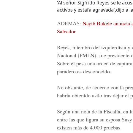
'Al señor Sigfrido Reyes se le acu
activos y estafa agravada',dijo a 
ADEMÁS:
Nayib Bukele anuncia c
Salvador
Reyes, miembro del izquierdista y 
Nacional (FMLN), fue presidente d
Sobre él pesa una orden de captura
paradero es desconocido.
No obstante, de acuerdo con la pre
habría obtenido asilo tras dejar el
Según una nota de la Fiscalía, en l
entre las que figura su esposa
Susy
existen más de 4.000 pruebas.