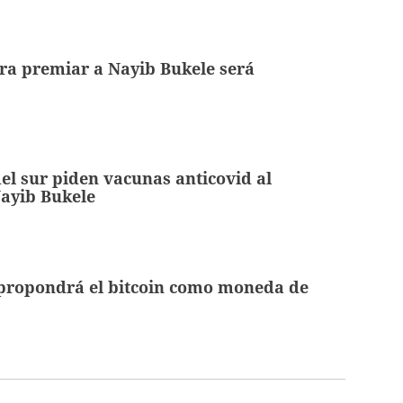
ara premiar a Nayib Bukele será
el sur piden vacunas anticovid al
Nayib Bukele
 propondrá el bitcoin como moneda de