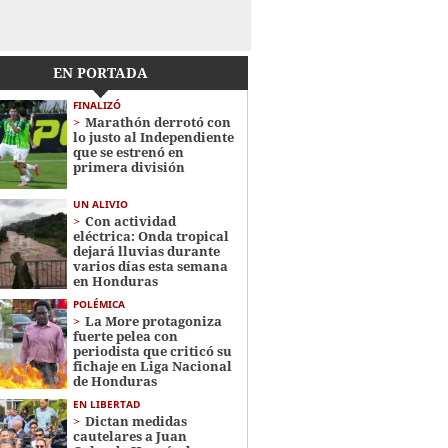
EN PORTADA
FINALIZÓ
Marathón derrotó con
lo justo al Independiente
que se estrenó en
primera división
UN ALIVIO
Con actividad
eléctrica: Onda tropical
dejará lluvias durante
varios días esta semana
en Honduras
POLÉMICA
La More protagoniza
fuerte pelea con
periodista que criticó su
fichaje en Liga Nacional
de Honduras
EN LIBERTAD
Dictan medidas
cautelares a Juan