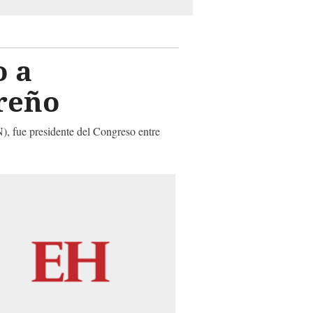
o a
reño
), fue presidente del Congreso entre