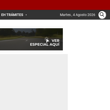
EH TRÁMITES
Martes , 4 Agosto 2026