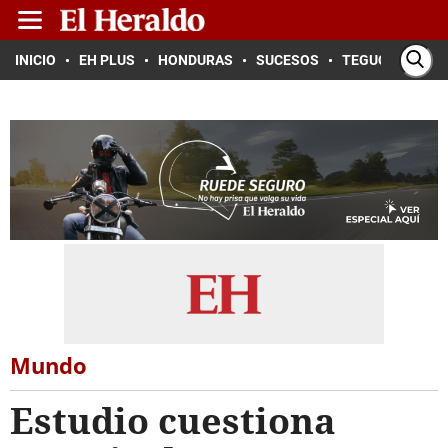
INICIO
EH PLUS
HONDURAS
SUCESOS
TEGUCIGALPA
Mundo
Estudio cuestiona