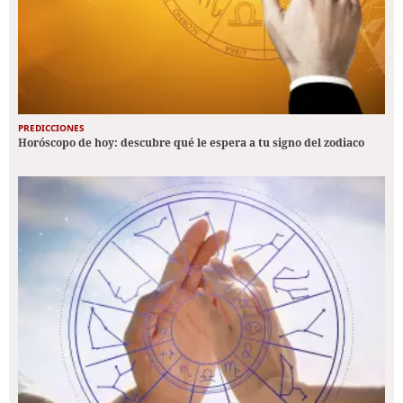
PREDICCIONES
Horóscopo de hoy: descubre qué le espera a tu signo del zodiaco