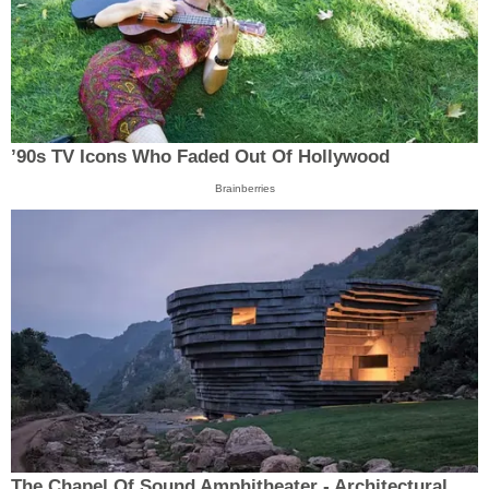
’90s TV Icons Who Faded Out Of Hollywood
Brainberries
The Chapel Of Sound Amphitheater - Architectural