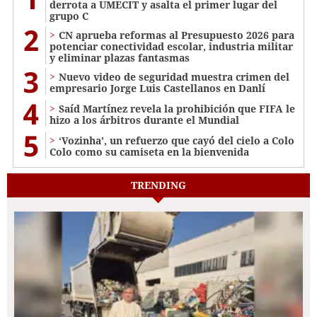
derrota a UMECIT y asalta el primer lugar del
grupo C
2
CN aprueba reformas al Presupuesto 2026 para
potenciar conectividad escolar, industria militar
y eliminar plazas fantasmas
3
Nuevo video de seguridad muestra crimen del
empresario Jorge Luis Castellanos en Danlí
4
Saíd Martínez revela la prohibición que FIFA le
hizo a los árbitros durante el Mundial
5
‘Vozinha’, un refuerzo que cayó del cielo a Colo
Colo como su camiseta en la bienvenida
TRENDING