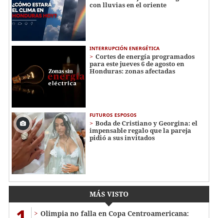
con lluvias en el oriente
INTERRUPCIÓN ENERGÉTICA
Cortes de energía programados
para este jueves 6 de agosto en
Honduras: zonas afectadas
FUTUROS ESPOSOS
Boda de Cristiano y Georgina: el
impensable regalo que la pareja
pidió a sus invitados
MÁS VISTO
1
Olimpia no falla en Copa Centroamericana: