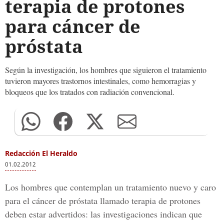
terapia de protones
para cáncer de
próstata
Según la investigación, los hombres que siguieron el tratamiento
tuvieron mayores trastornos intestinales, como hemorragias y
bloqueos que los tratados con radiación convencional.
Redacción El Heraldo
01.02.2012
Los hombres que contemplan un tratamiento nuevo y caro
para el cáncer de próstata llamado terapia de protones
deben estar advertidos: las investigaciones indican que