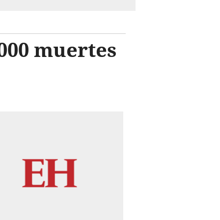
,000 muertes