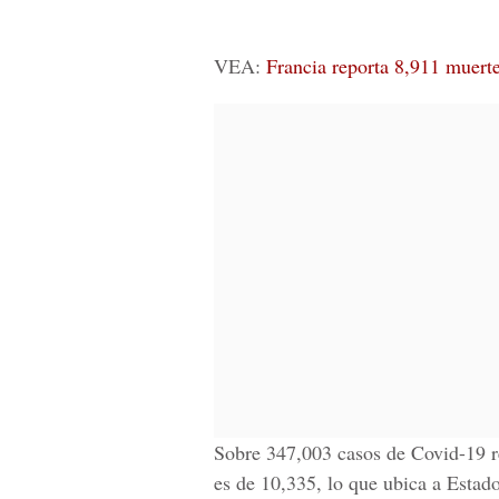
VEA:
Francia reporta 8,911 muert
Sobre 347,003 casos de
Covid-19
r
es de 10,335, lo que ubica a
Estad