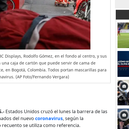
ABC Displays, Rodolfo Gómez, en el fondo al centro, y sus
una caja de cartón que puede servir de cama de
lece, en Bogotá, Colombia. Todos portan mascarillas para
navirus. (AP Foto/Fernando Vergara)
.-
Estados Unidos cruzó el lunes la barrera de las
mados del nuevo
coronavirus
, según la
o recuento se utiliza como referencia.