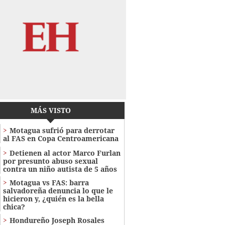
MÁS VISTO
Motagua sufrió para derrotar
al FAS en Copa Centroamericana
Detienen al actor Marco Furlan
por presunto abuso sexual
contra un niño autista de 5 años
Motagua vs FAS: barra
salvadoreña denuncia lo que le
hicieron y, ¿quién es la bella
chica?
Hondureño Joseph Rosales