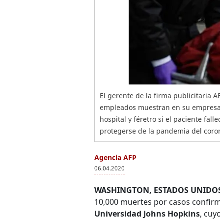
El gerente de la firma publicitaria 
empleados muestran en su empresa 
hospital y féretro si el paciente fal
protegerse de la pandemia del coro
Agencia AFP
06.04.2020
WASHINGTON, ESTADOS UNIDOS
10,000 muertes por casos confir
Universidad Johns Hopkins
, cuy