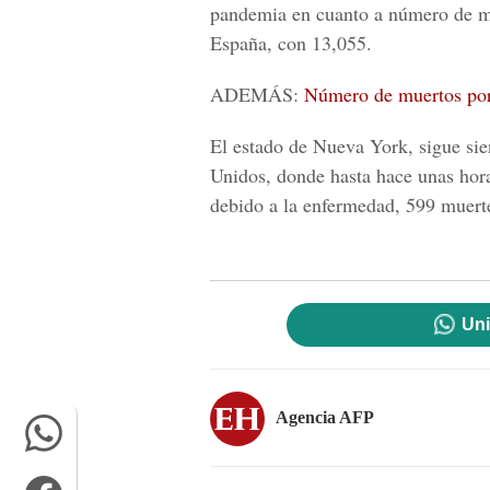
pandemia en cuanto a número de mu
España, con 13,055.
ADEMÁS:
Número de muertos por 
El estado de
Nueva York
, sigue si
Unidos
, donde hasta hace unas hor
debido a la enfermedad, 599 muert
Uni
Agencia AFP