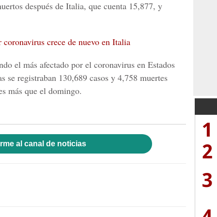
ertos después de Italia, que cuenta 15,877, y
coronavirus crece de nuevo en Italia
endo el más afectado por el coronavirus en
Estados
as se registraban 130,689 casos y 4,758 muertes
es más que el domingo.
1
2
rme al canal de noticias
3
4