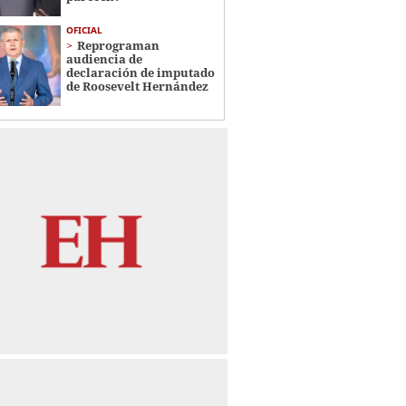
OFICIAL
Reprograman
audiencia de
declaración de imputado
de Roosevelt Hernández