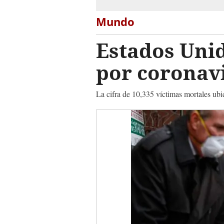
Mundo
Estados Unid
por coronav
La cifra de 10,335 víctimas mortales ub