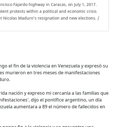
ncisco Fajardo highway in Caracas, on July 1, 2017.
ent protests within a political and economic crisis
 Nicolas Maduro's resignation and new elections. /
go el fin de la violencia en Venezuela y expresó su
enes murieron en tres meses de manifestaciones
duro.
ida nación y expreso mi cercanía a las familias que
ifestaciones', dijo el pontífice argentino, un día
ezuela aumentara a 89 el número de fallecidos en