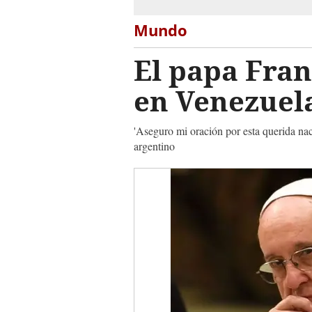
Mundo
El papa Fran
en Venezue
'Aseguro mi oración por esta querida naci
argentino