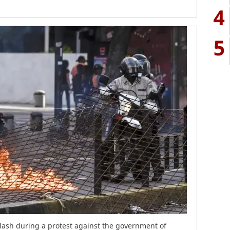
4
5
 clash during a protest against the government of