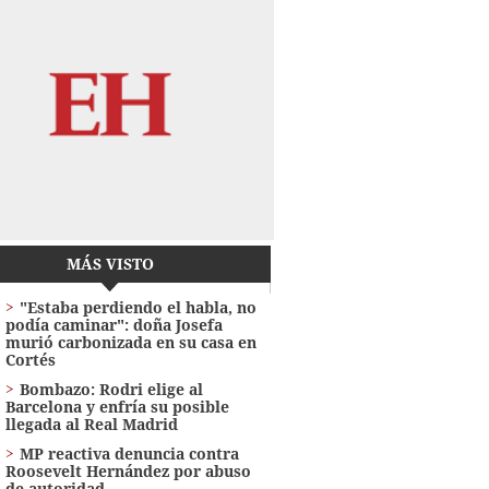
MÁS VISTO
"Estaba perdiendo el habla, no
podía caminar": doña Josefa
murió carbonizada en su casa en
Cortés
Bombazo: Rodri elige al
Barcelona y enfría su posible
llegada al Real Madrid
MP reactiva denuncia contra
Roosevelt Hernández por abuso
de autoridad