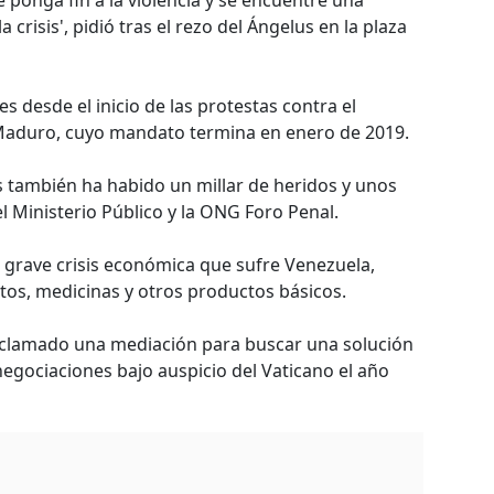
ponga fin a la violencia y se encuentre una
 crisis', pidió tras el rezo del Ángelus en la plaza
 desde el inicio de las protestas contra el
 Maduro, cuyo mandato termina en enero de 2019.
s también ha habido un millar de heridos y unos
l Ministerio Público y la ONG Foro Penal.
 grave crisis económica que sufre Venezuela,
tos, medicinas y otros productos básicos.
eclamado una mediación para buscar una solución
s negociaciones bajo auspicio del Vaticano el año