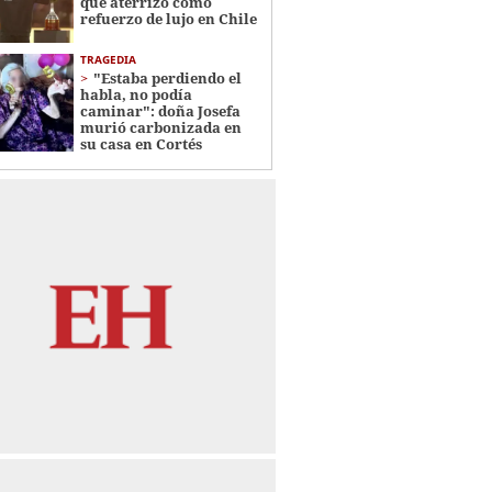
que aterrizó como
refuerzo de lujo en Chile
TRAGEDIA
"Estaba perdiendo el
habla, no podía
caminar": doña Josefa
murió carbonizada en
su casa en Cortés