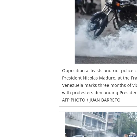
Opposition activists and riot police
President Nicolas Maduro, at the Fra
Venezuela marks three months of viol
with protesters demanding President
AFP PHOTO / JUAN BARRETO