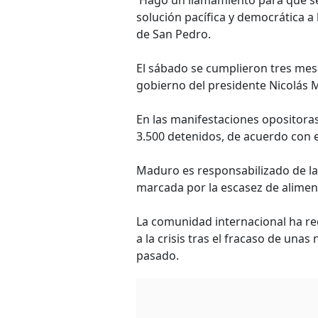
'Hago un llamamiento para que se 
solución pacífica y democrática a la
de San Pedro.
El sábado se cumplieron tres meses
gobierno del presidente Nicolás
En las manifestaciones opositora
3.500 detenidos, de acuerdo con e
Maduro es responsabilizado de la
marcada por la escasez de alimen
La comunidad internacional ha r
a la crisis tras el fracaso de una
pasado.