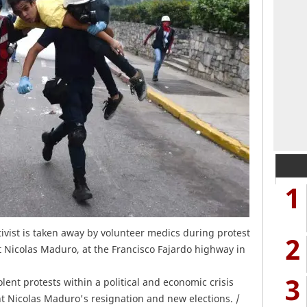
1
ivist is taken away by volunteer medics during protest
2
 Nicolas Maduro, at the Francisco Fajardo highway in
3
ent protests within a political and economic crisis
 Nicolas Maduro's resignation and new elections. /