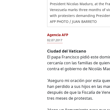
President Nicolas Maduro, at the Fra
Venezuela marks three months of viol
with protesters demanding President
AFP PHOTO / JUAN BARRETO
Agencia AFP
02.07.2017
Ciudad del Vaticano
El papa Francisco pidió este domin
cercanía con las familias de qui
contra el gobierno de Nicolás Ma
'Aseguro mi oración por esta quer
han perdido a sus hijos en las man
después de que la Fiscalía de Ven
tres meses de protestas.