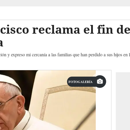
cisco reclama el fin de
la
ón y expreso mi cercanía a las familias que han perdido a sus hijos en la
FOTOGALERÍA