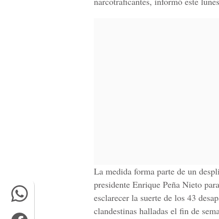
narcotraficantes, informó este lun
La medida forma parte de un despli
presidente Enrique Peña Nieto para
esclarecer la suerte de los 43 desa
clandestinas halladas el fin de sem