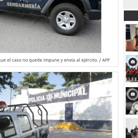
e el caso no quede impune y envía al ejército. / AFP