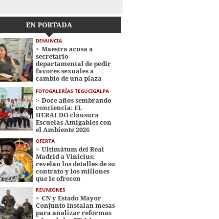
EN PORTADA
DENUNCIA
Maestra acusa a
secretario
departamental de pedir
favores sexuales a
cambio de una plaza
FOTOGALERÍAS TEGUCIGALPA
Doce años sembrando
conciencia: EL
HERALDO clausura
Escuelas Amigables con
el Ambiente 2026
OFERTA
Ultimátum del Real
Madrid a Vinicius:
revelan los detalles de su
contrato y los millones
que le ofrecen
REUNIONES
CN y Estado Mayor
Conjunto instalan mesas
para analizar reformas