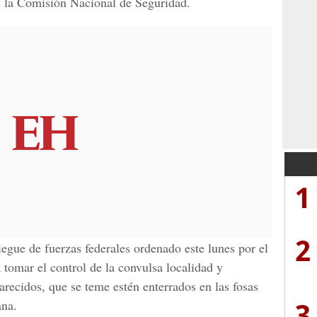
es la Comisión Nacional de Seguridad.
1
2
egue de fuerzas federales ordenado este lunes por el
 tomar el control de la convulsa localidad y
parecidos, que se teme estén enterrados en las fosas
3
ana.