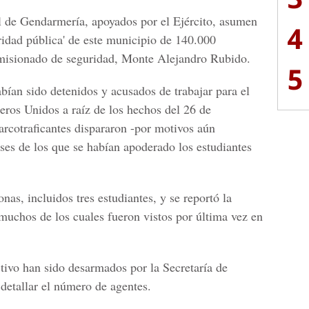
l de Gendarmería, apoyados por el Ejército, asumen
4
uridad pública' de este municipio de 140.000
omisionado de seguridad, Monte Alejandro Rubido.
5
abían sido detenidos y acusados de trabajar para el
ros Unidos a raíz de los hechos del 26 de
arcotraficantes dispararon -por motivos aún
ses de los que se habían apoderado los estudiantes
nas, incluidos tres estudiantes, y se reportó la
muchos de los cuales fueron vistos por última vez en
ctivo han sido desarmados por la Secretaría de
detallar el número de agentes.