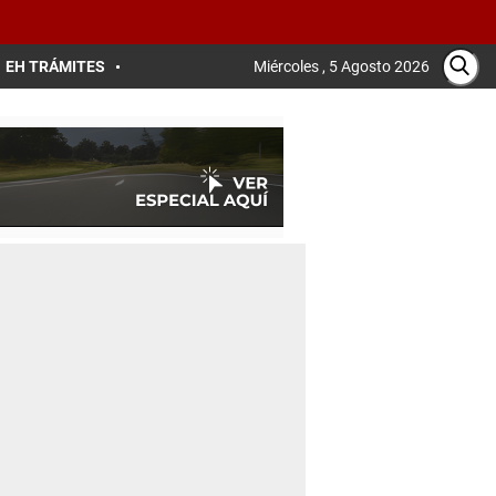
EH TRÁMITES
Miércoles , 5 Agosto 2026