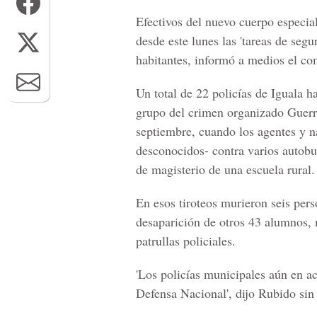
Efectivos del nuevo cuerpo especia
desde este lunes las 'tareas de seg
habitantes, informó a medios el c
Un total de 22 policías de Iguala h
grupo del crimen organizado Guerre
septiembre, cuando los agentes y n
desconocidos- contra varios autobu
de magisterio de una escuela rural.
En esos tiroteos murieron seis perso
desaparición de otros 43 alumnos, 
patrullas policiales.
'Los policías municipales aún en a
Defensa Nacional', dijo Rubido sin 