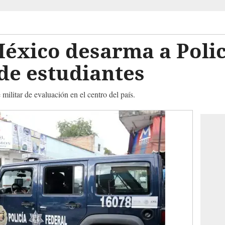
México desarma a Polic
de estudiantes
 militar de evaluación en el centro del país.